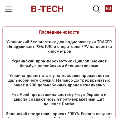
RU
Последние новости
Украинский беспилотник для радиоразведки TRACER
обнаруживает РЭБ, РЛС и операторов FPV на десятки
километров
Украинский дрон-перехватчик «Циклоп» меняет
борьбу с российскими беспилотниками
Украина делает ставку на массовое производство
дальнобойного оружия: Flamingo до трех крылатых
ракет и 200 дальнобойных дронов ежедневно
Fire Point представила систему Freya: Украина и
Европа создают новый противоракетный щит
дешевле Patriot
Зеленский представил проект FREYA: Европа создаст