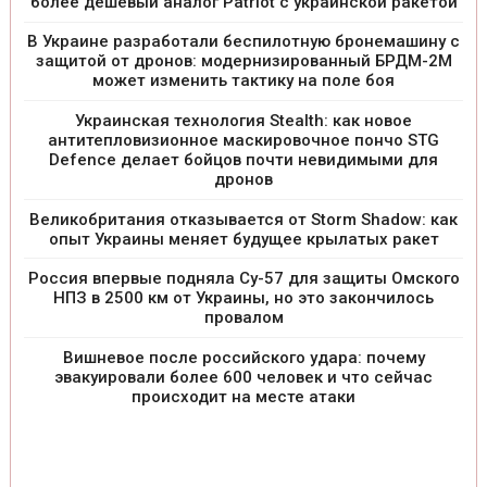
более дешевый аналог Patriot с украинской ракетой
В Украине разработали беспилотную бронемашину с
защитой от дронов: модернизированный БРДМ-2М
может изменить тактику на поле боя
Украинская технология Stealth: как новое
антитепловизионное маскировочное пончо STG
Defence делает бойцов почти невидимыми для
дронов
Великобритания отказывается от Storm Shadow: как
опыт Украины меняет будущее крылатых ракет
Россия впервые подняла Су-57 для защиты Омского
НПЗ в 2500 км от Украины, но это закончилось
провалом
Вишневое после российского удара: почему
эвакуировали более 600 человек и что сейчас
происходит на месте атаки