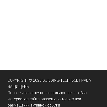
COPYRIGHT © 2025 BUILDING-TECH. ВСЕ ПРАВА
ЗАЩИЩЕНЫ
Полное или частичное использование любых
материалов сайта разрешено только при
размещении активной ссылки