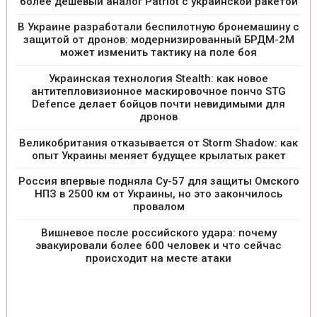
более дешевый аналог Patriot с украинской ракетой
В Украине разработали беспилотную бронемашину с
защитой от дронов: модернизированный БРДМ-2М
может изменить тактику на поле боя
Украинская технология Stealth: как новое
антитепловизионное маскировочное пончо STG
Defence делает бойцов почти невидимыми для
дронов
Великобритания отказывается от Storm Shadow: как
опыт Украины меняет будущее крылатых ракет
Россия впервые подняла Су-57 для защиты Омского
НПЗ в 2500 км от Украины, но это закончилось
провалом
Вишневое после российского удара: почему
эвакуировали более 600 человек и что сейчас
происходит на месте атаки