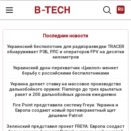
RU
Последние новости
Украинский беспилотник для радиоразведки TRACER
обнаруживает РЭБ, РЛС и операторов FPV на десятки
километров
Украинский дрон-перехватчик «Циклоп» меняет
борьбу с российскими беспилотниками
Украина делает ставку на массовое производство
дальнобойного оружия: Flamingo до трех крылатых
ракет и 200 дальнобойных дронов ежедневно
Fire Point представила систему Freya: Украина и
Европа создают новый противоракетный щит
дешевле Patriot
Зеленский представил проект FREYA: Европа создаст