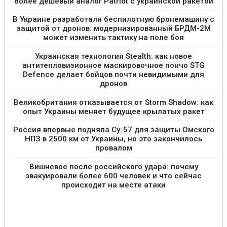
более дешевый аналог Patriot с украинской ракетой
В Украине разработали беспилотную бронемашину с
защитой от дронов: модернизированный БРДМ-2М
может изменить тактику на поле боя
Украинская технология Stealth: как новое
антитепловизионное маскировочное пончо STG
Defence делает бойцов почти невидимыми для
дронов
Великобритания отказывается от Storm Shadow: как
опыт Украины меняет будущее крылатых ракет
Россия впервые подняла Су-57 для защиты Омского
НПЗ в 2500 км от Украины, но это закончилось
провалом
Вишневое после российского удара: почему
эвакуировали более 600 человек и что сейчас
происходит на месте атаки