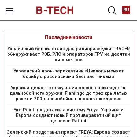
RU
Последние новости
Украинский беспилотник для радиоразведки TRACER
обнаруживает РЭБ, РЛС и операторов FPV на десятки
километров
Украинский дрон-перехватчик «Циклоп» меняет
борьбу с российскими беспилотниками
Украина делает ставку на массовое производство
дальнобойного оружия: Flamingo до трех крылатых
ракет и 200 дальнобойных дронов ежедневно
Fire Point представила систему Freya: Украина и
Европа создают новый противоракетный щит
дешевле Patriot
Зеленский представил проект FREYA: Европа создаст