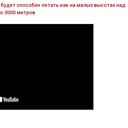
будет способен летать как на малых высотах над
до 3000 метров