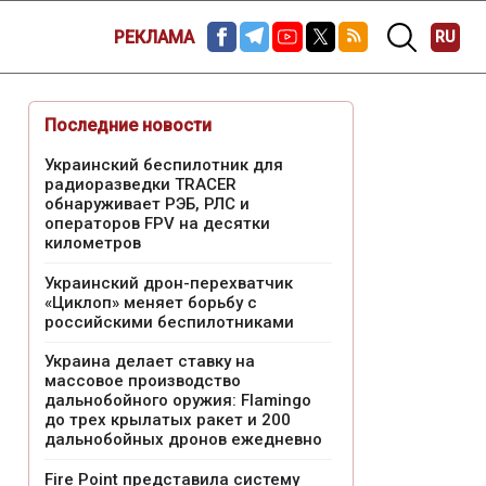
РЕКЛАМА
RU
Последние новости
Украинский беспилотник для
радиоразведки TRACER
обнаруживает РЭБ, РЛС и
операторов FPV на десятки
километров
Украинский дрон-перехватчик
«Циклоп» меняет борьбу с
российскими беспилотниками
Украина делает ставку на
массовое производство
дальнобойного оружия: Flamingo
до трех крылатых ракет и 200
дальнобойных дронов ежедневно
Fire Point представила систему