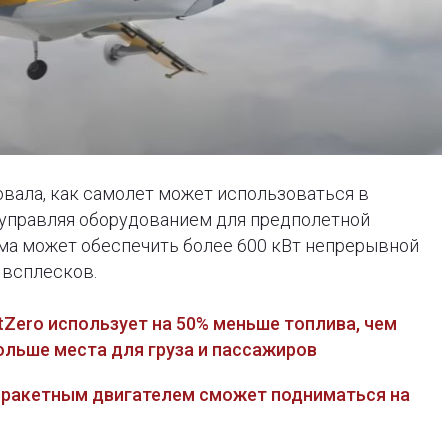
вала, как самолет может использоваться в
 управляя оборудованием для предполетной
тема может обеспечить более 600 кВт непрерывной
 всплесков.
Zero использует на 50% меньше топлива, чем
ольше места для груза и пассажиров
 с ракетным двигателем сможет подниматься на