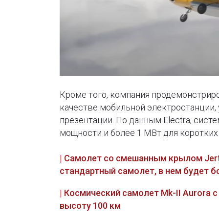
Кроме того, компания продемонстриро
качестве мобильной электростанции,
презентации. По данным Electra, сис
мощности и более 1 МВт для коротких
| Самолет со смешанным крылом Jert
стандартный самолет, в нем будет б
| Космический самолет Mk-II Aurora
высоту 100 км