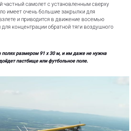
ый частный самолет с установленным сверху
ыло имеет очень большие закрылки для
взлете и приводится в движение восемью
 для концентрации обратной тяги воздушного
а полях размером 91 x 30 м, и им даже не нужна
дойдет пастбище или футбольное поле.