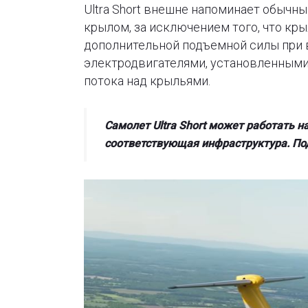
Ultra Short внешне напоминает обычн
крылом, за исключением того, что кр
дополнительной подъемной силы при 
электродвигателями, установленными
потока над крыльями.
Самолет Ultra Short может работать н
соответствующая инфраструктура. По