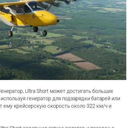
нератор, Ultra Short может достигать больших
 используя генератор для подзарядки батарей или
ет ему крейсерскую скорость около 322 км/ч и