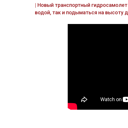
| Новый транспортный гидросамолет 
водой, так и подыматься на высоту 