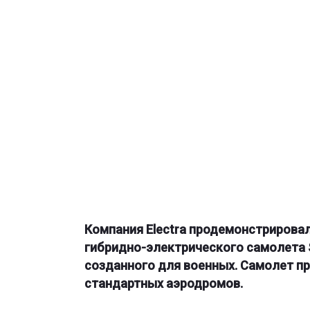
Компания Electra продемонстрирова
гибридно-электрического самолета Sho
созданного для военных. Самолет пр
стандартных аэродромов.