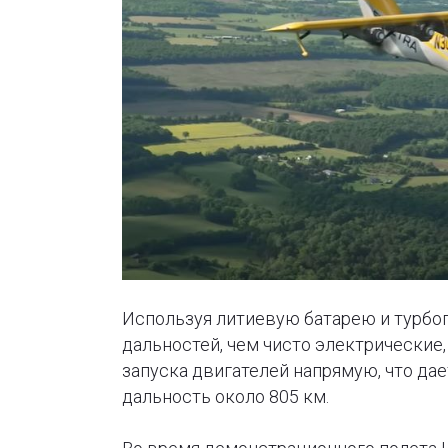
Используя литиевую батарею и турбоге
дальностей, чем чисто электрические,
запуска двигателей напрямую, что да
дальность около 805 км.