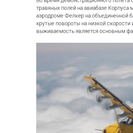
Во время демонстрационного полета U
травяных полей на авиабазе Корпуса 
аэродроме Фелкер на объединенной б
крутые повороты на низкой скорости и
выживаемость является основным фа