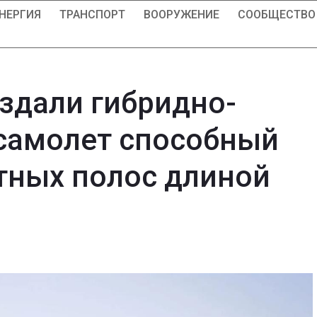
НЕРГИЯ
ТРАНСПОРТ
ВООРУЖЕНИЕ
СООБЩЕСТВО
здали гибридно-
самолет способный
етных полос длиной