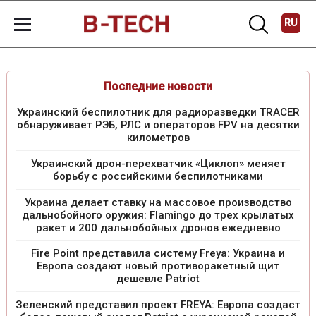
RU
Последние новости
Украинский беспилотник для радиоразведки TRACER
обнаруживает РЭБ, РЛС и операторов FPV на десятки
километров
Украинский дрон-перехватчик «Циклоп» меняет
борьбу с российскими беспилотниками
Украина делает ставку на массовое производство
дальнобойного оружия: Flamingo до трех крылатых
ракет и 200 дальнобойных дронов ежедневно
Fire Point представила систему Freya: Украина и
Европа создают новый противоракетный щит
дешевле Patriot
Зеленский представил проект FREYA: Европа создаст