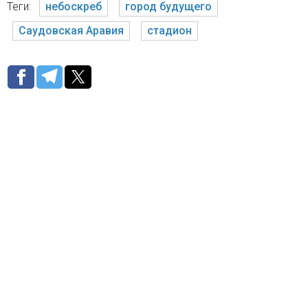
Теги:
небоскреб
город будущего
Саудовская Аравия
стадион