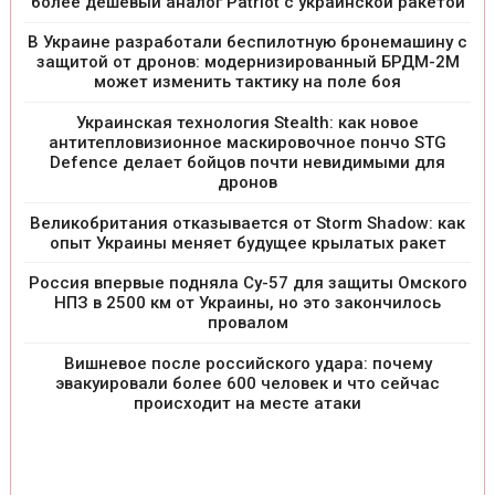
более дешевый аналог Patriot с украинской ракетой
В Украине разработали беспилотную бронемашину с
защитой от дронов: модернизированный БРДМ-2М
может изменить тактику на поле боя
Украинская технология Stealth: как новое
антитепловизионное маскировочное пончо STG
Defence делает бойцов почти невидимыми для
дронов
Великобритания отказывается от Storm Shadow: как
опыт Украины меняет будущее крылатых ракет
Россия впервые подняла Су-57 для защиты Омского
НПЗ в 2500 км от Украины, но это закончилось
провалом
Вишневое после российского удара: почему
эвакуировали более 600 человек и что сейчас
происходит на месте атаки