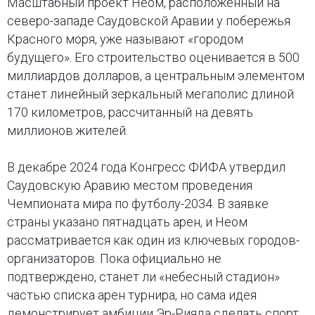
Масштабный проект Неом, расположенный на
северо-западе Саудовской Аравии у побережья
Красного моря, уже называют «городом
будущего». Его строительство оценивается в 500
миллиардов долларов, а центральным элементом
станет линейный зеркальный мегаполис длиной
170 километров, рассчитанный на девять
миллионов жителей.
В декабре 2024 года Конгресс ФИФА утвердил
Саудовскую Аравию местом проведения
Чемпионата мира по футболу-2034. В заявке
страны указано пятнадцать арен, и Неом
рассматривается как один из ключевых городов-
организаторов. Пока официально не
подтверждено, станет ли «небесный стадион»
частью списка арен турнира, но сама идея
демонстрирует амбиции Эр-Рияда сделать спорт