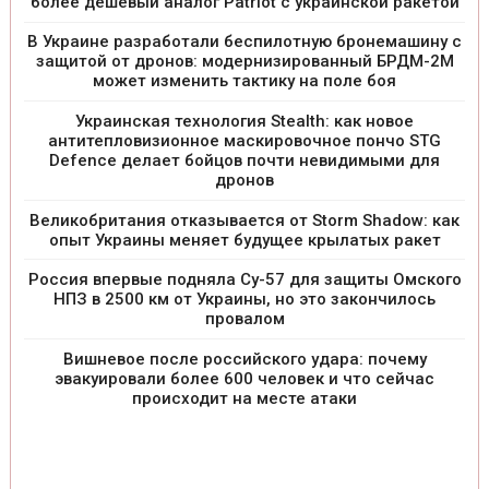
более дешевый аналог Patriot с украинской ракетой
В Украине разработали беспилотную бронемашину с
защитой от дронов: модернизированный БРДМ-2М
может изменить тактику на поле боя
Украинская технология Stealth: как новое
антитепловизионное маскировочное пончо STG
Defence делает бойцов почти невидимыми для
дронов
Великобритания отказывается от Storm Shadow: как
опыт Украины меняет будущее крылатых ракет
Россия впервые подняла Су-57 для защиты Омского
НПЗ в 2500 км от Украины, но это закончилось
провалом
Вишневое после российского удара: почему
эвакуировали более 600 человек и что сейчас
происходит на месте атаки