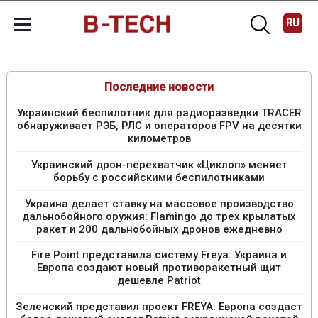
RU
Последние новости
Украинский беспилотник для радиоразведки TRACER
обнаруживает РЭБ, РЛС и операторов FPV на десятки
километров
Украинский дрон-перехватчик «Циклоп» меняет
борьбу с российскими беспилотниками
Украина делает ставку на массовое производство
дальнобойного оружия: Flamingo до трех крылатых
ракет и 200 дальнобойных дронов ежедневно
Fire Point представила систему Freya: Украина и
Европа создают новый противоракетный щит
дешевле Patriot
Зеленский представил проект FREYA: Европа создаст