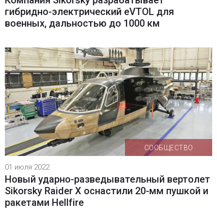
гибридно-электрический eVTOL для
военных, дальностью до 1000 км
СООБЩЕСТВО
01 июля 2022
Новый ударно-разведывательный вертолет
Sikorsky Raider X оснастили 20-мм пушкой и
ракетами Hellfire