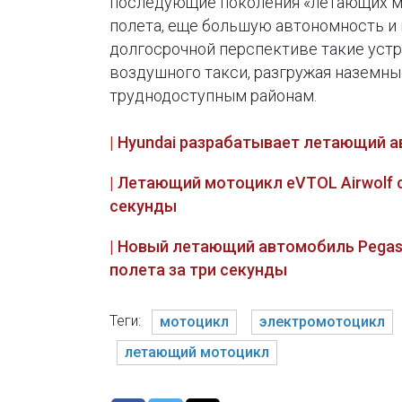
последующие поколения «летающих м
полета, еще большую автономность и 
долгосрочной перспективе такие уст
воздушного такси, разгружая наземны
труднодоступным районам.
| Hyundai разрабатывает летающий 
| Летающий мотоцикл eVTOL Airwolf 
секунды
| Новый летающий автомобиль Pegas
полета за три секунды
Теги:
мотоцикл
электромотоцикл
летающий мотоцикл