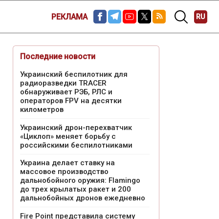
РЕКЛАМА
RU
Последние новости
Украинский беспилотник для
радиоразведки TRACER
обнаруживает РЭБ, РЛС и
операторов FPV на десятки
километров
Украинский дрон-перехватчик
«Циклоп» меняет борьбу с
российскими беспилотниками
Украина делает ставку на
массовое производство
дальнобойного оружия: Flamingo
до трех крылатых ракет и 200
дальнобойных дронов ежедневно
Fire Point представила систему