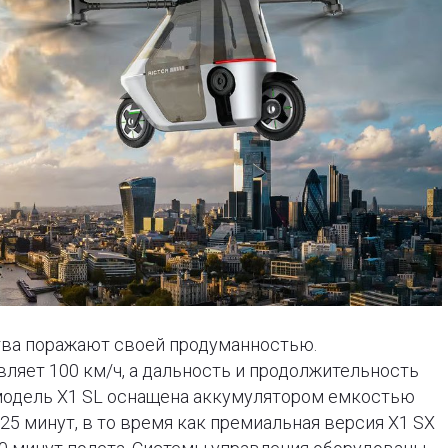
тва поражают своей продуманностью.
ляет 100 км/ч, а дальность и продолжительность
 модель X1 SL оснащена аккумулятором емкостью
о 25 минут, в то время как премиальная версия X1 SX