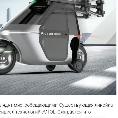
ыглядят многообещающими. Существующая линейка
нциал технологий eVTOL. Ожидается, что