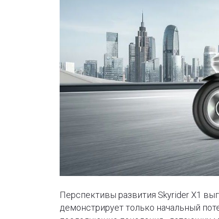
Перспективы развития Skyrider X1 в
демонстрирует только начальный поте