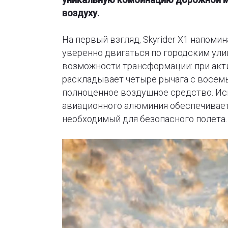
воздуху.
На первый взгляд, Skyrider X1 напом
уверенно двигаться по городским ули
возможности трансформации: при акт
раскладывает четыре рычага с восем
полноценное воздушное средство. Ис
авиационного алюминия обеспечивает
необходимый для безопасного полета.