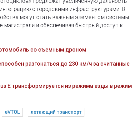
отоциклов» предложат увеличенную дальность
интеграцию с городскими инфраструктурами. В
ройства могут стать важным элементом системы
е магистрали и обеспечивая быстрый доступ к
автомобиль со съемным дроном
способен разгонаться до 230 км/ч за считанные
us E трансформируется из режима езды в режим
eVTOL
летающий транспорт