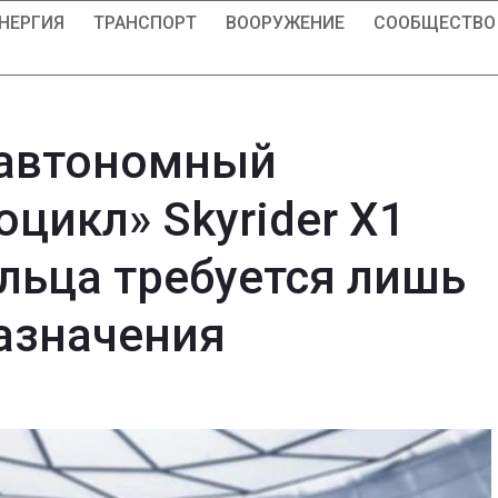
НЕРГИЯ
ТРАНСПОРТ
ВООРУЖЕНИЕ
СООБЩЕСТВО
 автономный
цикл» Skyrider X1
ельца требуется лишь
назначения