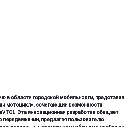
ию в области городской мобильности, представив
ющий мотоцикл», сочетающий возможности
 eVTOL. Эта инновационная разработка обещает
о передвижении, предлагая пользователю
аневренности и возможности обходить пробки по