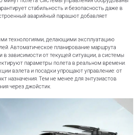
 40 минут полета. Системы управления оборудованы
рантирует стабильность и безопасность даже в
 Встроенный аварийный парашют добавляет
тыми технологиями, делающими эксплуатацию
лей. Автоматическое планирование маршрута
 в зависимости от текущей ситуации, а системы
ектируют параметры полета в реальном времени.
ции взлета и посадки упрощают управление: от
кт назначения. Тем не менее для энтузиастов
ния через джойстик.