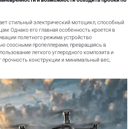
инает стильный электрический мотоцикл, способный
цам. Однако его главная особенность кроется в
ивации полетного режима устройство
ью соосными пропеллерами, превращаясь в
пользование легкого углеродного композита и
 прочность конструкции и минимальный вес,