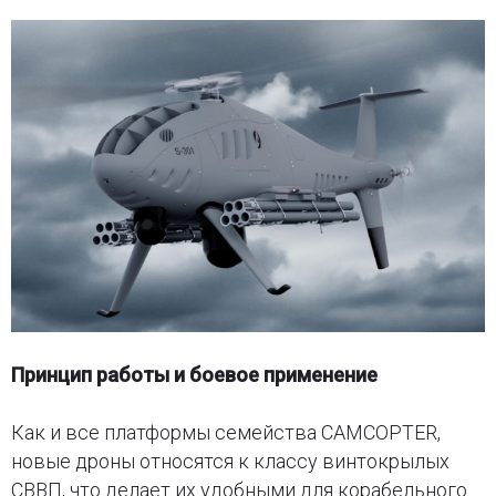
Принцип работы и боевое применение
Как и все платформы семейства CAMCOPTER,
новые дроны относятся к классу винтокрылых
СВВП, что делает их удобными для корабельного