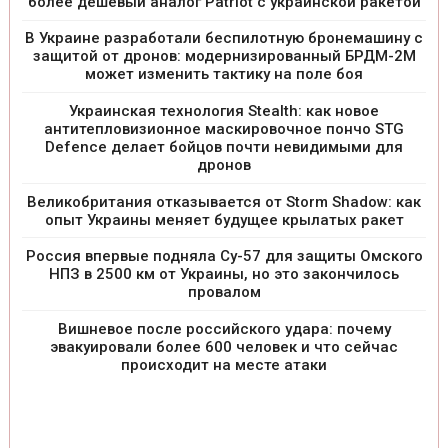
более дешевый аналог Patriot с украинской ракетой
В Украине разработали беспилотную бронемашину с
защитой от дронов: модернизированный БРДМ-2М
может изменить тактику на поле боя
Украинская технология Stealth: как новое
антитепловизионное маскировочное пончо STG
Defence делает бойцов почти невидимыми для
дронов
Великобритания отказывается от Storm Shadow: как
опыт Украины меняет будущее крылатых ракет
Россия впервые подняла Су-57 для защиты Омского
НПЗ в 2500 км от Украины, но это закончилось
провалом
Вишневое после российского удара: почему
эвакуировали более 600 человек и что сейчас
происходит на месте атаки