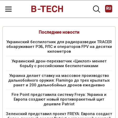
RU
Последние новости
Украинский беспилотник для радиоразведки TRACER
обнаруживает РЭБ, РЛС и операторов FPV на десятки
километров
Украинский дрон-перехватчик «Циклоп» меняет
борьбу с российскими беспилотниками
Украина делает ставку на массовое производство
дальнобойного оружия: Flamingo до трех крылатых
ракет и 200 дальнобойных дронов ежедневно
Fire Point представила систему Freya: Украина и
Европа создают новый противоракетный щит
дешевле Patriot
Зеленский представил проект FREYA: Европа создаст