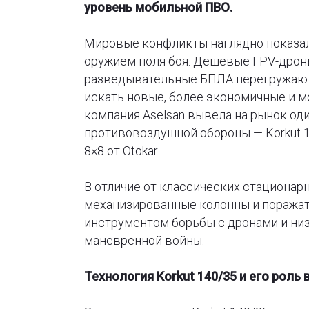
уровень мобильной ПВО.
Мировые конфликты наглядно показал
оружием поля боя. Дешевые FPV-дрон
разведывательные БПЛА перегружают
искать новые, более экономичные и м
компания Aselsan вывела на рынок од
противовоздушной обороны — Korkut 1
8×8 от Otokar.
В отличие от классических стационар
механизированные колонны и поражат
инструментом борьбы с дронами и ни
маневренной войны.
Технология Korkut 140/35 и его роль