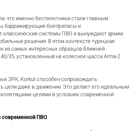
и, что именно беспилотники стали главным
ы, барражирующие боеприпасы и
 классические системы ПВО и вынуждают армии
обильные решения. В этом контексте турецкая
ин из самых интересных образцов ближней
40/35, установленный на колесное шасси Arma-2
ных ЗРК, Korkut способен сопровождать
ь цели даже в движении. Это делает его идеальным
зколетящими целями в условиях современной
 в современной ПВО