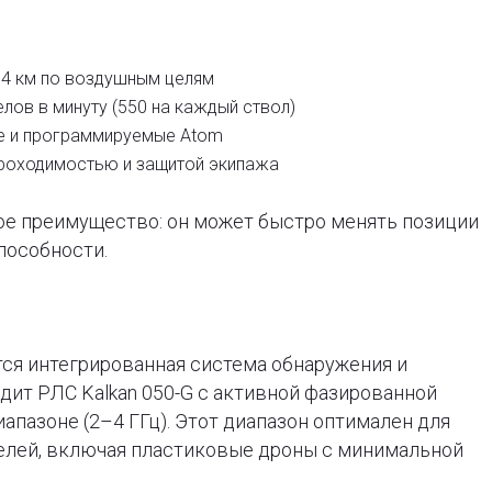
 4 км по воздушным целям
лов в минуту (550 на каждый ствол)
е и программируемые Atom
проходимостью и защитой экипажа
ое преимущество: он может быстро менять позиции
пособности.
ся интегрированная система обнаружения и
ходит РЛС Kalkan 050-G с активной фазированной
апазоне (2–4 ГГц). Этот диапазон оптимален для
елей, включая пластиковые дроны с минимальной