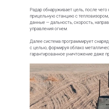
Радар обнаруживает цель, после чего 
прицельную станцию с тепловизором,
данные — дальность, скорость, напра
управления огнем.
Далее система программирует снаряд
с целью, формируя облако металличес
гарантированное уничтожение даже п