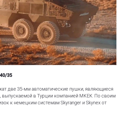
40/35
жат две 35-мм автоматические пушки, являющиеся
2, выпускаемой в Турции компанией MKEK. По своим
ок к немецким системам Skyranger и Skynex от