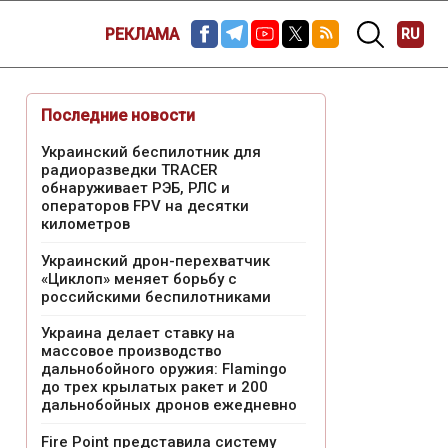
РЕКЛАМА
RU
Последние новости
Украинский беспилотник для
радиоразведки TRACER
обнаруживает РЭБ, РЛС и
операторов FPV на десятки
километров
Украинский дрон-перехватчик
«Циклоп» меняет борьбу с
российскими беспилотниками
Украина делает ставку на
массовое производство
дальнобойного оружия: Flamingo
до трех крылатых ракет и 200
дальнобойных дронов ежедневно
Fire Point представила систему