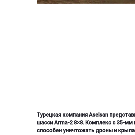
Турецкая компания Aselsan представ
шасси Arma-2 8×8. Комплекс с 35-м
способен уничтожать дроны и крыла