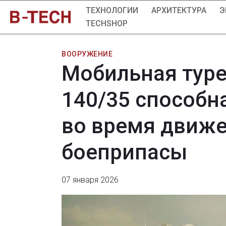
ТЕХНОЛОГИИ
АРХИТЕКТУРА
Э
TECHSHOP
ВООРУЖЕНИЕ
Мобильная туре
140/35 способн
во время движ
боеприпасы
07 января 2026