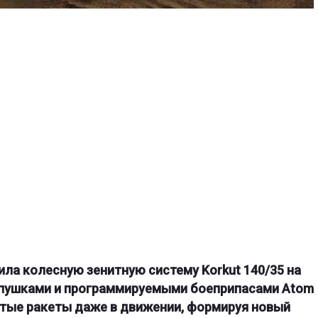
ила колесную зенитную систему Korkut 140/35 на
м пушками и программируемыми боеприпасами Atom
тые ракеты даже в движении, формируя новый