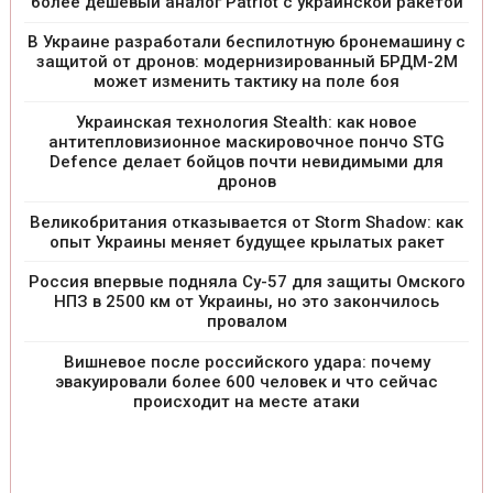
более дешевый аналог Patriot с украинской ракетой
В Украине разработали беспилотную бронемашину с
защитой от дронов: модернизированный БРДМ-2М
может изменить тактику на поле боя
Украинская технология Stealth: как новое
антитепловизионное маскировочное пончо STG
Defence делает бойцов почти невидимыми для
дронов
Великобритания отказывается от Storm Shadow: как
опыт Украины меняет будущее крылатых ракет
Россия впервые подняла Су-57 для защиты Омского
НПЗ в 2500 км от Украины, но это закончилось
провалом
Вишневое после российского удара: почему
эвакуировали более 600 человек и что сейчас
происходит на месте атаки