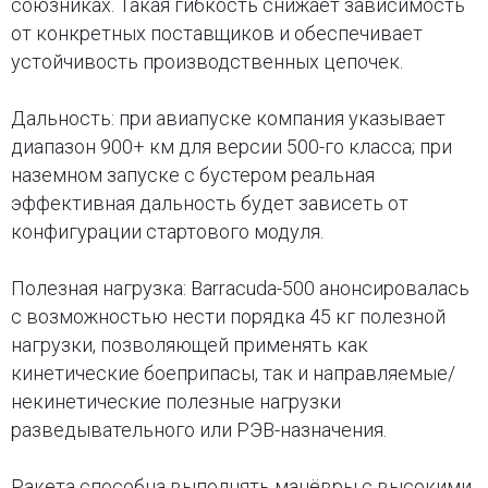
союзниках. Такая гибкость снижает зависимость
от конкретных поставщиков и обеспечивает
устойчивость производственных цепочек.
Дальность: при авиапуске компания указывает
диапазон 900+ км для версии 500-го класса; при
наземном запуске с бустером реальная
эффективная дальность будет зависеть от
конфигурации стартового модуля.
Полезная нагрузка: Barracuda-500 анонсировалась
с возможностью нести порядка 45 кг полезной
нагрузки, позволяющей применять как
кинетические боеприпасы, так и направляемые/
некинетические полезные нагрузки
разведывательного или РЭВ-назначения.
Ракета способна выполнять манёвры с высокими