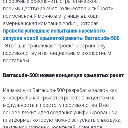
способные обеспечить стратегическое
преимущество за счёт количества и гибкости
применения. Именно в эту нишу выходит
американская компания Anduril, которая
провела успешные испытания наземного
запуска новой крылатой ракеты Barracuda-500
. Этот шаг приближает проект к серийному
производству и потенциальным экспортным
поставкам.
Barracuda-500: новая концепция крылатых ракет
Изначально Barracuda-500 разрабатывалась как
универсальная крылатая ракета с акцентом на
модульность и простоту производства. В её
основе лежит идея создания унифицированной
платформы, которую можно запускать с воздуха,
земли или морских носителей. Ключевое