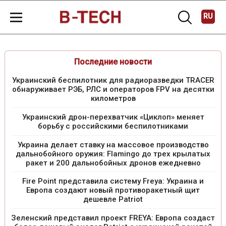
RU
Последние новости
Украинский беспилотник для радиоразведки TRACER
обнаруживает РЭБ, РЛС и операторов FPV на десятки
километров
Украинский дрон-перехватчик «Циклоп» меняет
борьбу с российскими беспилотниками
Украина делает ставку на массовое производство
дальнобойного оружия: Flamingo до трех крылатых
ракет и 200 дальнобойных дронов ежедневно
Fire Point представила систему Freya: Украина и
Европа создают новый противоракетный щит
дешевле Patriot
Зеленский представил проект FREYA: Европа создаст