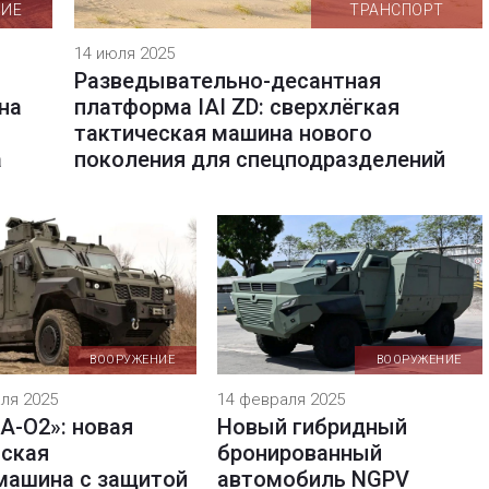
НИЕ
ТРАНСПОРТ
14 июля 2025
Разведывательно-десантная
на
платформа IAI ZD: сверхлёгкая
тактическая машина нового
а
поколения для спецподразделений
ВООРУЖЕНИЕ
ВООРУЖЕНИЕ
ля 2025
14 февраля 2025
А-О2»: новая
Новый гибридный
нская
бронированный
машина с защитой
автомобиль NGPV