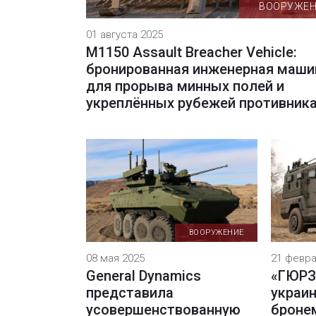
ВООРУЖЕ
01 августа 2025
M1150 Assault Breacher Vehicle:
бронированная инженерная маши
для прорыва минных полей и
укреплённых рубежей противник
ВООРУЖЕНИЕ
08 мая 2025
21 февра
General Dynamics
«ГЮРЗ
представила
украи
усовершенствованную
броне