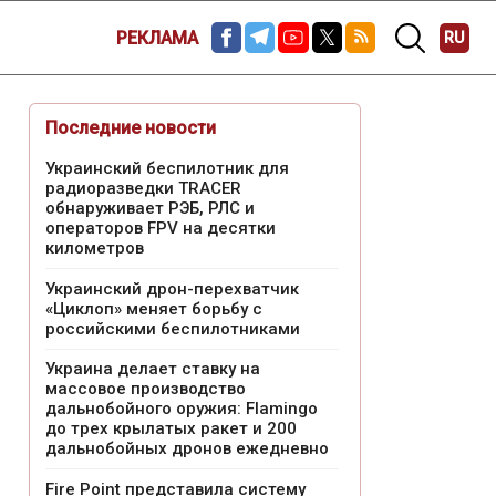
РЕКЛАМА
RU
Последние новости
Украинский беспилотник для
радиоразведки TRACER
обнаруживает РЭБ, РЛС и
операторов FPV на десятки
километров
Украинский дрон-перехватчик
«Циклоп» меняет борьбу с
российскими беспилотниками
Украина делает ставку на
массовое производство
дальнобойного оружия: Flamingo
до трех крылатых ракет и 200
дальнобойных дронов ежедневно
Fire Point представила систему