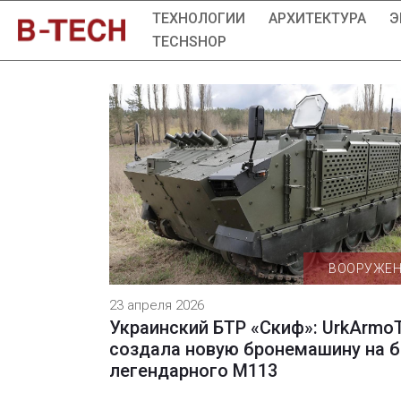
ТЕХНОЛОГИИ
АРХИТЕКТУРА
Э
TECHSHOP
ВООРУЖЕ
23 апреля 2026
Украинский БТР «Скиф»: UrkArmo
создала новую бронемашину на б
легендарного M113