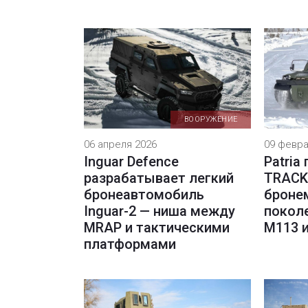
ВООРУЖЕНИЕ
06 апреля 2026
09 февра
Inguar Defence
Patria
разрабатывает легкий
TRACK
бронеавтомобиль
броне
Inguar-2 — ниша между
покол
MRAP и тактическими
М113 
платформами