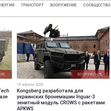
НЕРГИЯ
ТРАНСПОРТ
ВООРУЖЕНИЕ
СООБЩЕСТВО
НИЕ
ВООРУЖЕНИЕ
14 апреля 2026
Tech
Kongsberg разработала для
азе
украинских бронемашин Inguar-3
зенитный модуль CROWS с ракетами
APKWS