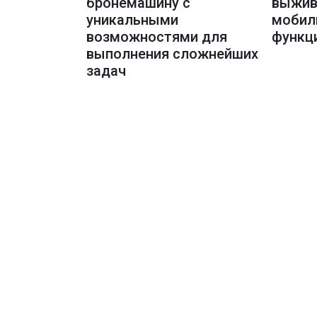
бронемашину с
выжив
уникальными
мобил
возможностями для
функц
выполнения сложнейших
задач