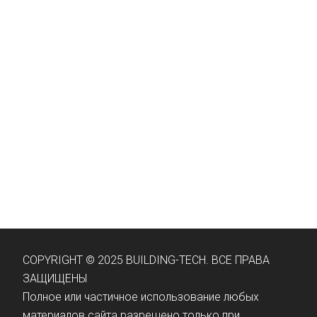
COPYRIGHT © 2025 BUILDING-TECH. ВСЕ ПРАВА
ЗАЩИЩЕНЫ
Полное или частичное использование любых
материалов сайта разрешено только при