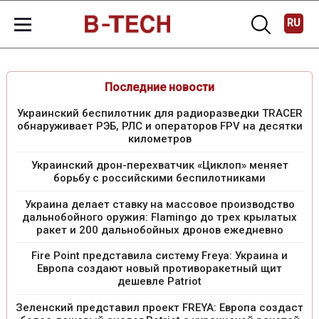
RU
Последние новости
Украинский беспилотник для радиоразведки TRACER
обнаруживает РЭБ, РЛС и операторов FPV на десятки
километров
Украинский дрон-перехватчик «Циклоп» меняет
борьбу с российскими беспилотниками
Украина делает ставку на массовое производство
дальнобойного оружия: Flamingo до трех крылатых
ракет и 200 дальнобойных дронов ежедневно
Fire Point представила систему Freya: Украина и
Европа создают новый противоракетный щит
дешевле Patriot
Зеленский представил проект FREYA: Европа создаст