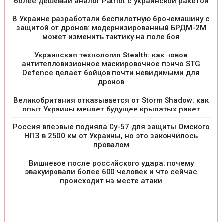
более дешевый аналог Patriot с украинской ракетой
В Украине разработали беспилотную бронемашину с
защитой от дронов: модернизированный БРДМ-2М
может изменить тактику на поле боя
Украинская технология Stealth: как новое
антитепловизионное маскировочное пончо STG
Defence делает бойцов почти невидимыми для
дронов
Великобритания отказывается от Storm Shadow: как
опыт Украины меняет будущее крылатых ракет
Россия впервые подняла Су-57 для защиты Омского
НПЗ в 2500 км от Украины, но это закончилось
провалом
Вишневое после российского удара: почему
эвакуировали более 600 человек и что сейчас
происходит на месте атаки