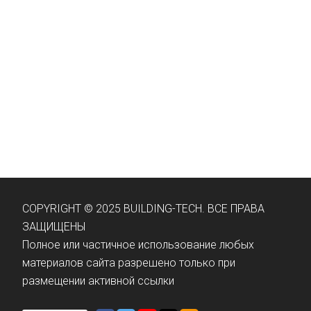
COPYRIGHT © 2025 BUILDING-TECH. ВСЕ ПРАВА
ЗАЩИЩЕНЫ
Полное или частичное использование любых
материалов сайта разрешено только при
размещении активной ссылки