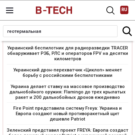
RU
Последние новости
Украинский беспилотник для радиоразведки TRACER
обнаруживает РЭБ, РЛС и операторов FPV на десятки
километров
Украинский дрон-перехватчик «Циклоп» меняет
борьбу с российскими беспилотниками
Украина делает ставку на массовое производство
дальнобойного оружия: Flamingo до трех крылатых
ракет и 200 дальнобойных дронов ежедневно
Fire Point представила систему Freya: Украина и
Европа создают новый противоракетный щит
дешевле Patriot
Зеленский представил проект FREYA: Европа создаст