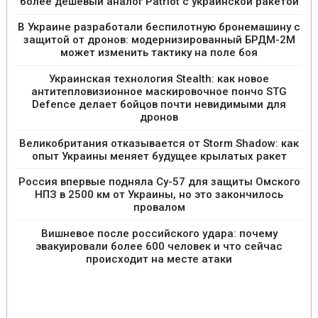
более дешевый аналог Patriot с украинской ракетой
В Украине разработали беспилотную бронемашину с
защитой от дронов: модернизированный БРДМ-2М
может изменить тактику на поле боя
Украинская технология Stealth: как новое
антитепловизионное маскировочное пончо STG
Defence делает бойцов почти невидимыми для
дронов
Великобритания отказывается от Storm Shadow: как
опыт Украины меняет будущее крылатых ракет
Россия впервые подняла Су-57 для защиты Омского
НПЗ в 2500 км от Украины, но это закончилось
провалом
Вишневое после российского удара: почему
эвакуировали более 600 человек и что сейчас
происходит на месте атаки