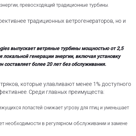
энергии
, превосходящий традиционные турбины.
ффективнее традиционных ветрогенераторов, но и
gies
выпускает ветряные турбины мощностью от 2,5
ля локальной генерации энергии, включая установку
н составляет
более 20 лет без обслуживания.
етряков, которые улавливают менее 1% доступного
ффективнее. Среди главных преимуществ:
ижущихся лопастей снижает угрозу для птиц и уменьшает
ет необходимости в регулярном обслуживании и замене