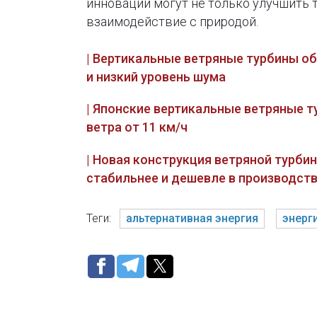
инновации могут не только улучшить т
взаимодействие с природой.
| Вертикальные ветряные турбины 
и низкий уровень шума
| Японские вертикальные ветряные 
ветра от 11 км/ч
| Новая конструкция ветряной турбин
стабильнее и дешевле в производст
Теги:
альтернативная энергия
энерг