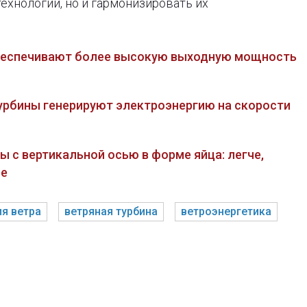
ехнологии, но и гармонизировать их
обеспечивают более высокую выходную мощность
турбины генерируют электроэнергию на скорости
ы с вертикальной осью в форме яйца: легче,
ве
ия ветра
ветряная турбина
ветроэнергетика