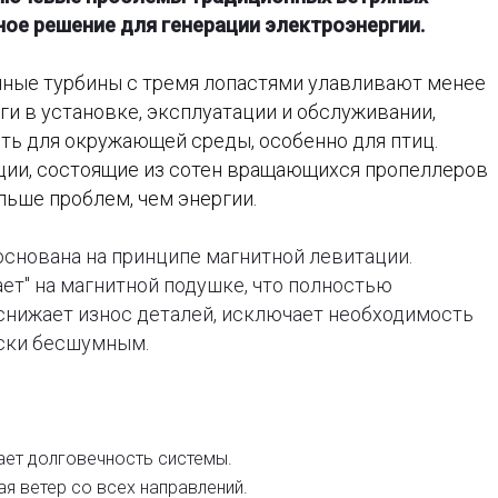
ое решение для генерации электроэнергии.
ные турбины с тремя лопастями улавливают менее
ги в установке, эксплуатации и обслуживании,
ть для окружающей среды, особенно для птиц.
ии, состоящие из сотен вращающихся пропеллеров
льше проблем, чем энергии.
d) основана на принципе магнитной левитации.
ет" на магнитной подушке, что полностью
снижает износ деталей, исключает необходимость
ески бесшумным.
вает долговечность системы.
ая ветер со всех направлений.