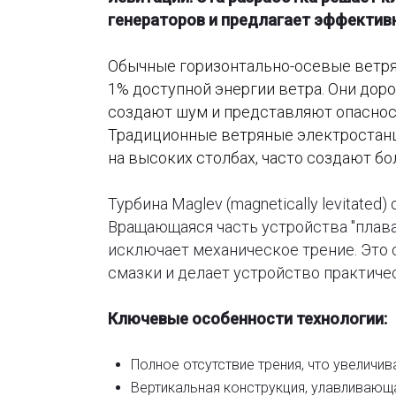
генераторов и предлагает эффективн
Обычные горизонтально-осевые ветря
1% доступной энергии ветра. Они доро
создают шум и представляют опаснос
Традиционные ветряные электростанц
на высоких столбах, часто создают бо
Турбина
Maglev
(magnetically levitate
Вращающаяся часть устройства "плава
исключает механическое трение. Это 
смазки и делает устройство практич
Ключевые особенности технологии:
Полное отсутствие трения
, что увеличи
Вертикальная конструкция
, улавливающ