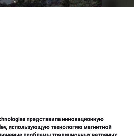
chnologies
представила инновационную
lev
, использующую технологию магнитной
ключевые проблемы традиционных ветряных