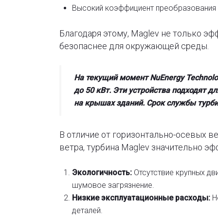
Высокий коэффициент преобразования 
Благодаря этому, Maglev не только э
безопаснее для окружающей среды.
На текущий момент
NuEnergy Technolo
до 50 кВт. Эти устройства подходят д
на крышах зданий.
Срок службы турби
В отличие от горизонтально-осевых в
ветра, турбина Maglev значительно э
Экологичность:
Отсутствие крупных дв
шумовое загрязнение.
Низкие эксплуатационные расходы:
Н
деталей.