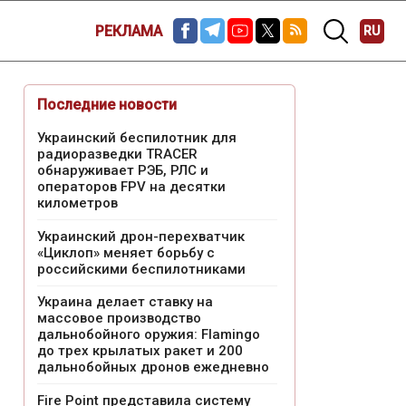
РЕКЛАМА
RU
Последние новости
Украинский беспилотник для
радиоразведки TRACER
обнаруживает РЭБ, РЛС и
операторов FPV на десятки
километров
Украинский дрон-перехватчик
«Циклоп» меняет борьбу с
российскими беспилотниками
Украина делает ставку на
массовое производство
дальнобойного оружия: Flamingo
до трех крылатых ракет и 200
дальнобойных дронов ежедневно
Fire Point представила систему