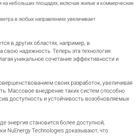
 на небольших площадях, включая жилые и коммерческие
ветра в любых направлениях увеличивает
ся в других областях, например, в
а свою надежность. Теперь эта технология
лагая уникальное сочетание эффективности и
усовершенствованием своих разработок, увеличивая
ть. Массовое внедрение таких систем способно
ысив доступность и устойчивость возобновляемых
где энергия становится более доступной,
ки NuEnergy Technologies доказывают, что