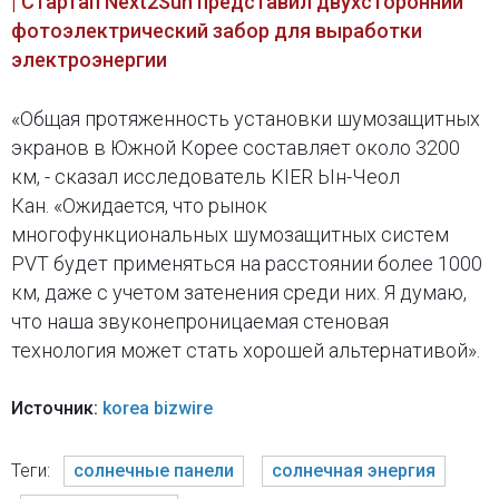
| Стартап Next2Sun представил двухсторонний
фотоэлектрический забор для выработки
электроэнергии
«Общая протяженность установки шумозащитных
экранов в Южной Корее составляет около 3200
км, - сказал исследователь KIER Ын-Чеол
Кан. «Ожидается, что рынок
многофункциональных шумозащитных систем
PVT будет применяться на расстоянии более 1000
км, даже с учетом затенения среди них. Я думаю,
что наша звуконепроницаемая стеновая
технология может стать хорошей альтернативой».
Источник:
korea bizwire
Теги:
солнечные панели
солнечная энергия