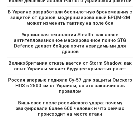
более дешевый аналог Patriot с украинской ракетой
В Украине разработали беспилотную бронемашину с
защитой от дронов: модернизированный БРДМ-2М
может изменить тактику на поле боя
Украинская технология Stealth: как новое
антитепловизионное маскировочное пончо STG
Defence делает бойцов почти невидимыми для
дронов
Великобритания отказывается от Storm Shadow: как
опыт Украины меняет будущее крылатых ракет
Россия впервые подняла Су-57 для защиты Омского
НПЗ в 2500 км от Украины, но это закончилось
провалом
Вишневое после российского удара: почему
эвакуировали более 600 человек и что сейчас
происходит на месте атаки