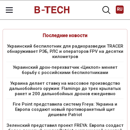
RU
Последние новости
Украинский беспилотник для радиоразведки TRACER
обнаруживает РЭБ, РЛС и операторов FPV на десятки
километров
Украинский дрон-перехватчик «Циклоп» меняет
борьбу с российскими беспилотниками
Украина делает ставку на массовое производство
дальнобойного оружия: Flamingo до трех крылатых
ракет и 200 дальнобойных дронов ежедневно
Fire Point представила систему Freya: Украина и
Европа создают новый противоракетный щит
дешевле Patriot
Зеленский представил проект FREYA: Европа создаст