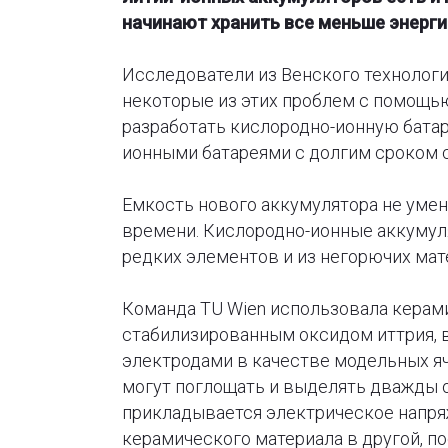
начинают хранить все меньше энерги
Исследователи из Венского технолог
некоторые из этих проблем с помощью
разработать кислородно-ионную батар
ионными батареями с долгим сроком 
Емкость нового аккумулятора не уме
времени. Кислородно-ионные аккумул
редких элементов и из негорючих мат
Команда TU Wien использовала керам
стабилизированным оксидом иттрия, 
электродами в качестве модельных я
могут поглощать и выделять дважды 
прикладывается электрическое напря
керамического материала в другой, п