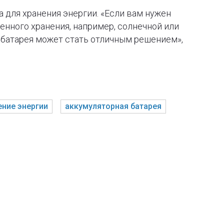
 для хранения энергии. «Если вам нужен
нного хранения, например, солнечной или
 батарея может стать отличным решением»,
ение энергии
аккумуляторная батарея