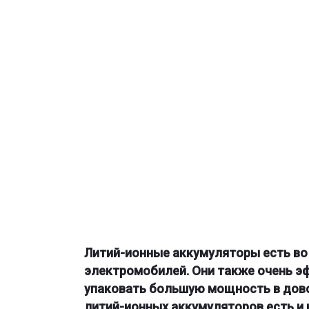
Литий-ионные аккумуляторы есть во 
электромобилей. Они также очень эф
упаковать большую мощность в дово
литий-ионных аккумуляторов есть и 