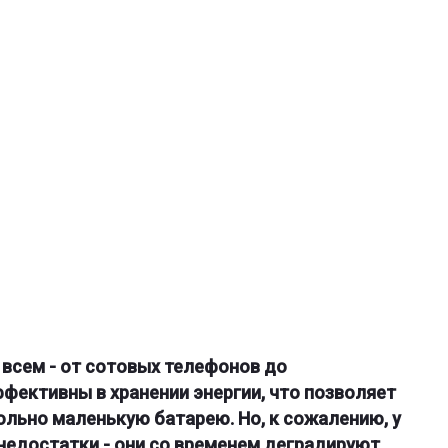
всем - от сотовых телефонов до
фективны в хранении энергии, что позволяет
льно маленькую батарею. Но, к сожалению, у
недостатки - они со временем деградируют,