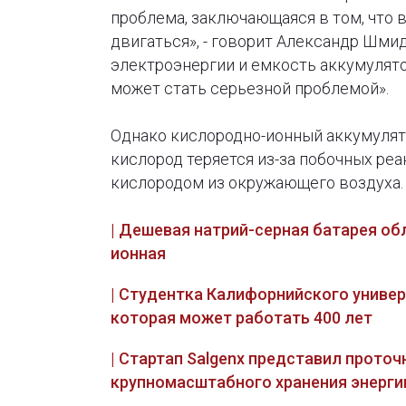
проблема, заключающаяся в том, что 
двигаться», - говорит Александр Шмид
электроэнергии и емкость аккумулято
может стать серьезной проблемой».
Однако кислородно-ионный аккумулят
кислород теряется из-за побочных ре
кислородом из окружающего воздуха.
| Дешевая натрий-серная батарея об
ионная
| Студентка Калифорнийского униве
которая может работать 400 лет
| Стартап Salgenx представил прото
крупномасштабного хранения энерги