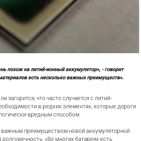
нь похож на литий-ионный аккумулятор», - говорит
 материалов есть несколько важных преимуществ».
ли загорится, что часто случается с литий-
необходимости в редких элементах, которые дороги
ологически вредным способом.
е важным преимуществом новой аккумуляторной
 долговечность. «Во многих батареях есть