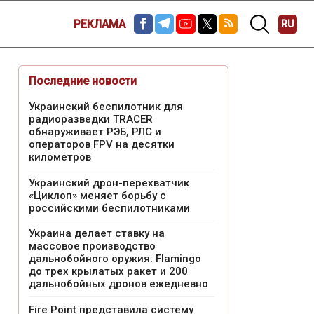
РЕКЛАМА
RU
Последние новости
Украинский беспилотник для
радиоразведки TRACER
обнаруживает РЭБ, РЛС и
операторов FPV на десятки
километров
Украинский дрон-перехватчик
«Циклоп» меняет борьбу с
российскими беспилотниками
Украина делает ставку на
массовое производство
дальнобойного оружия: Flamingo
до трех крылатых ракет и 200
дальнобойных дронов ежедневно
Fire Point представила систему