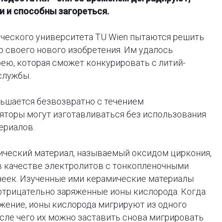
и и способны загореться.
ического университета TU Wien пытаются решить
 своего нового изобретения. Им удалось
ею, которая сможет конкурировать с литий-
службы.
ньшается безвозвратно с течением
яторы могут изготавливаться без использования
ериалов.
ический материал, называемый оксидом циркония,
в качестве электролитов с тонкопленочными
чеек. Изученные ими керамические материалы
отрицательно заряженные ионы кислорода. Когда
жение, ионы кислорода мигрируют из одного
осле чего их можно заставить снова мигрировать