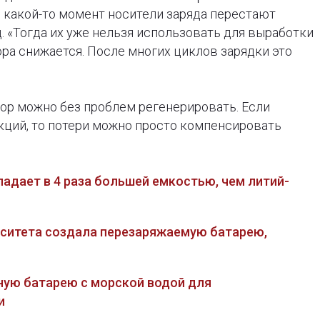
в какой-то момент носители заряда перестают
. «Тогда их уже нельзя использовать для выработки
ра снижается. После многих циклов зарядки это
ор можно без проблем регенерировать. Если
акций, то потери можно просто компенсировать
ладает в 4 раза большей емкостью, чем литий-
рситета создала перезаряжаемую батарею,
чную батарею с морской водой для
и