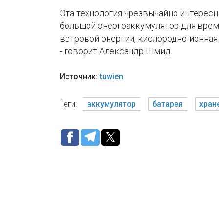
Эта технология чрезвычайно интересна
большой энергоаккумулятор для време
ветровой энергии, кислородно-ионная
- говорит Александр Шмид.
Источник:
tuwien
Теги:
аккумулятор
батарея
хран