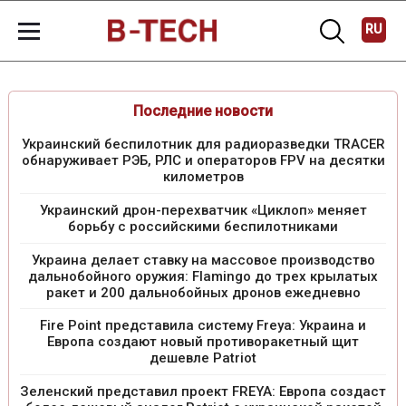
RU
Последние новости
Украинский беспилотник для радиоразведки TRACER
обнаруживает РЭБ, РЛС и операторов FPV на десятки
километров
Украинский дрон-перехватчик «Циклоп» меняет
борьбу с российскими беспилотниками
Украина делает ставку на массовое производство
дальнобойного оружия: Flamingo до трех крылатых
ракет и 200 дальнобойных дронов ежедневно
Fire Point представила систему Freya: Украина и
Европа создают новый противоракетный щит
дешевле Patriot
Зеленский представил проект FREYA: Европа создаст