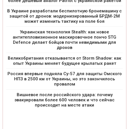
более дешевый аналог Patriot с украинской ракетой
В Украине разработали беспилотную бронемашину с
защитой от дронов: модернизированный БРДМ-2М
может изменить тактику на поле боя
Украинская технология Stealth: как новое
антитепловизионное маскировочное пончо STG
Defence делает бойцов почти невидимыми для
дронов
Великобритания отказывается от Storm Shadow: как
опыт Украины меняет будущее крылатых ракет
Россия впервые подняла Су-57 для защиты Омского
НПЗ в 2500 км от Украины, но это закончилось
провалом
Вишневое после российского удара: почему
эвакуировали более 600 человек и что сейчас
происходит на месте атаки