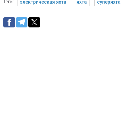
Теги:
электрическая яхта
яхта
суперяхта