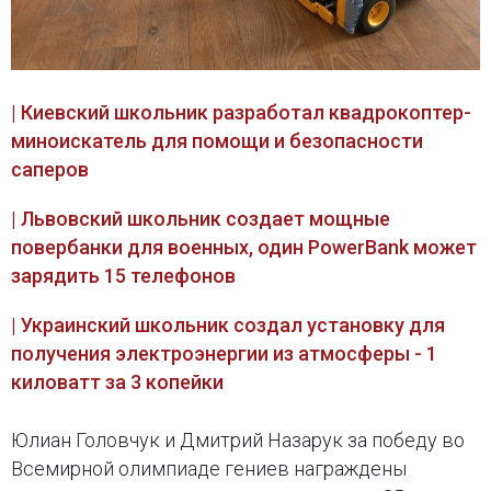
| Киевский школьник разработал квадрокоптер-
миноискатель для помощи и безопасности
саперов
| Львовский школьник создает мощные
повербанки для военных, один PowerBank может
зарядить 15 телефонов
| Украинский школьник создал установку для
получения электроэнергии из атмосферы - 1
киловатт за 3 копейки
Юлиан Головчук и Дмитрий Назарук за победу во
Всемирной олимпиаде гениев награждены