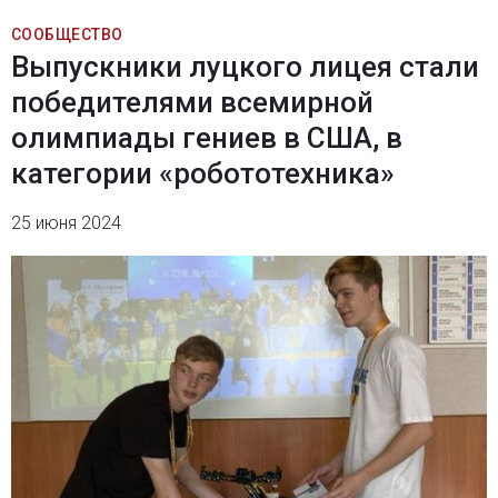
СООБЩЕСТВО
Выпускники луцкого лицея стали
победителями всемирной
олимпиады гениев в США, в
категории «робототехника»
25 июня 2024