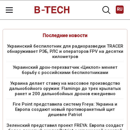
RU
Последние новости
Украинский беспилотник для радиоразведки TRACER
обнаруживает РЭБ, РЛС и операторов FPV на десятки
километров
Украинский дрон-перехватчик «Циклоп» меняет
борьбу с российскими беспилотниками
Украина делает ставку на массовое производство
дальнобойного оружия: Flamingo до трех крылатых
ракет и 200 дальнобойных дронов ежедневно
Fire Point представила систему Freya: Украина и
Европа создают новый противоракетный щит
дешевле Patriot
Зеленский представил проект FREYA: Европа создаст