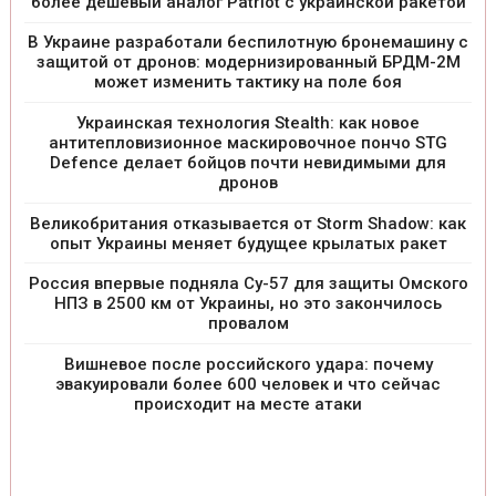
более дешевый аналог Patriot с украинской ракетой
В Украине разработали беспилотную бронемашину с
защитой от дронов: модернизированный БРДМ-2М
может изменить тактику на поле боя
Украинская технология Stealth: как новое
антитепловизионное маскировочное пончо STG
Defence делает бойцов почти невидимыми для
дронов
Великобритания отказывается от Storm Shadow: как
опыт Украины меняет будущее крылатых ракет
Россия впервые подняла Су-57 для защиты Омского
НПЗ в 2500 км от Украины, но это закончилось
провалом
Вишневое после российского удара: почему
эвакуировали более 600 человек и что сейчас
происходит на месте атаки