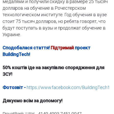
медалями и получили скидку в размере 25 тысяч
долларов на обучение в Рочестерском
технологическом институте. Год обучения в вузе
стоит 75 тысяч долларов, но ребята говорят, что
будут поступать в вузы и продолжат обучение в
Украине.
Сподобалася стаття!
Підтримай
проект
BuildingTech!
50% коштів іде на закупівлю спорядження для
ЗСУ!
Фотозвіт -
https://www.facebook.com/BuildingTech1
Дякуємо всім за допомогу!
PrivatBank: UAH - 4149 4993 7451 0947