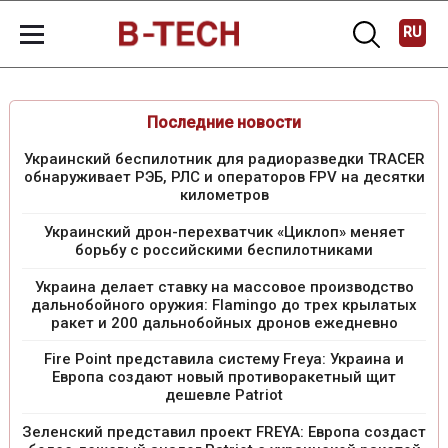
RU
Последние новости
Украинский беспилотник для радиоразведки TRACER
обнаруживает РЭБ, РЛС и операторов FPV на десятки
километров
Украинский дрон-перехватчик «Циклоп» меняет
борьбу с российскими беспилотниками
Украина делает ставку на массовое производство
дальнобойного оружия: Flamingo до трех крылатых
ракет и 200 дальнобойных дронов ежедневно
Fire Point представила систему Freya: Украина и
Европа создают новый противоракетный щит
дешевле Patriot
Зеленский представил проект FREYA: Европа создаст