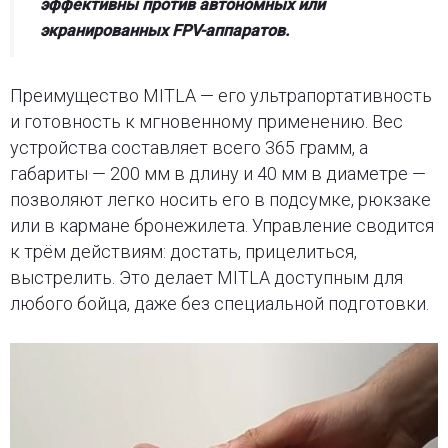
эффективны против автономных или
экранированных FPV-аппаратов.
Преимущество MITLA — его ультрапортативность
и готовность к мгновенному применению. Вес
устройства составляет всего 365 грамм, а
габариты — 200 мм в длину и 40 мм в диаметре —
позволяют легко носить его в подсумке, рюкзаке
или в кармане бронежилета. Управление сводится
к трём действиям: достать, прицелиться,
выстрелить. Это делает MITLA доступным для
любого бойца, даже без специальной подготовки.