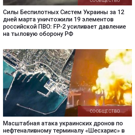
СООБЩЕСТВО
Силы Беспилотных Систем Украины за 12
дней марта уничтожили 19 элементов
российской ПВО: FP-2 усиливает давление
на тыловую оборону РФ
СООБЩЕСТВО
Масштабная атака украинских дронов по
нефтеналивному терминалу «Шесхарис» в