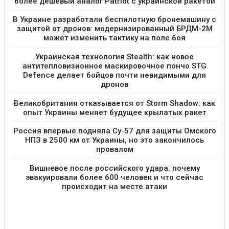
более дешевый аналог Patriot с украинской ракетой
В Украине разработали беспилотную бронемашину с
защитой от дронов: модернизированный БРДМ-2М
может изменить тактику на поле боя
Украинская технология Stealth: как новое
антитепловизионное маскировочное пончо STG
Defence делает бойцов почти невидимыми для
дронов
Великобритания отказывается от Storm Shadow: как
опыт Украины меняет будущее крылатых ракет
Россия впервые подняла Су-57 для защиты Омского
НПЗ в 2500 км от Украины, но это закончилось
провалом
Вишневое после российского удара: почему
эвакуировали более 600 человек и что сейчас
происходит на месте атаки