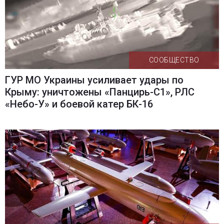
СООБЩЕСТВО
ГУР МО Украины усиливает удары по
Крыму: уничтожены «Панцирь-С1», РЛС
«Небо-У» и боевой катер БК-16