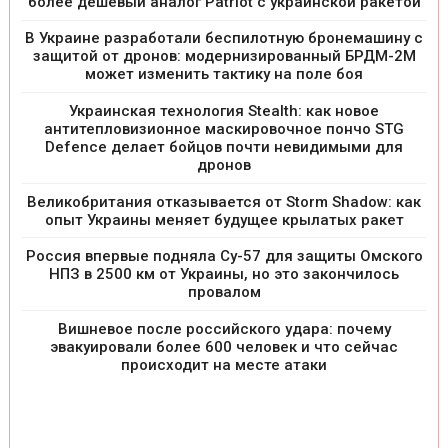
более дешевый аналог Patriot с украинской ракетой
В Украине разработали беспилотную бронемашину с
защитой от дронов: модернизированный БРДМ-2М
может изменить тактику на поле боя
Украинская технология Stealth: как новое
антитепловизионное маскировочное пончо STG
Defence делает бойцов почти невидимыми для
дронов
Великобритания отказывается от Storm Shadow: как
опыт Украины меняет будущее крылатых ракет
Россия впервые подняла Су-57 для защиты Омского
НПЗ в 2500 км от Украины, но это закончилось
провалом
Вишневое после российского удара: почему
эвакуировали более 600 человек и что сейчас
происходит на месте атаки