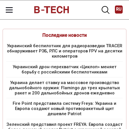
RU
Последние новости
Украинский беспилотник для радиоразведки TRACER
обнаруживает РЭБ, РЛС и операторов FPV на десятки
километров
Украинский дрон-перехватчик «Циклоп» меняет
борьбу с российскими беспилотниками
Украина делает ставку на массовое производство
дальнобойного оружия: Flamingo до трех крылатых
ракет и 200 дальнобойных дронов ежедневно
Fire Point представила систему Freya: Украина и
Европа создают новый противоракетный щит
дешевле Patriot
Зеленский представил проект FREYA: Европа создаст