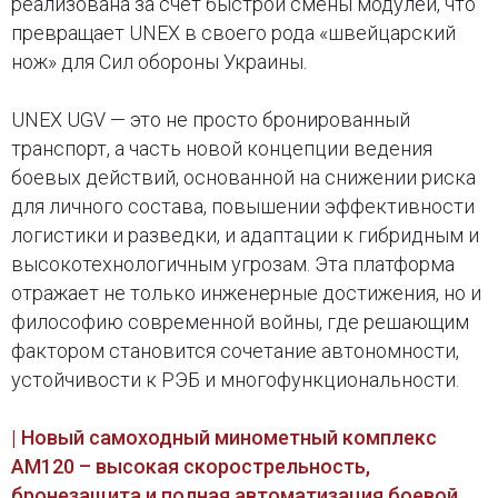
реализована за счёт быстрой смены модулей, что
превращает UNEX в своего рода «швейцарский
нож» для Сил обороны Украины.
UNEX UGV — это не просто бронированный
транспорт, а часть новой концепции ведения
боевых действий, основанной на снижении риска
для личного состава, повышении эффективности
логистики и разведки, и адаптации к гибридным и
высокотехнологичным угрозам. Эта платформа
отражает не только инженерные достижения, но и
философию современной войны, где решающим
фактором становится сочетание автономности,
устойчивости к РЭБ и многофункциональности.
| Новый самоходный минометный комплекс
AM120 – высокая скорострельность,
бронезащита и полная автоматизация боевой