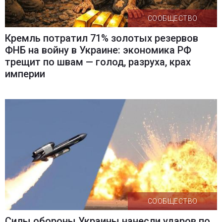
СООБЩЕСТВО
Кремль потратил 71% золотых резервов
ФНБ на войну в Украине: экономика РФ
трещит по швам — голод, разруха, крах
империи
СООБЩЕСТВО
Силы обороны Украины нанесли ударов по