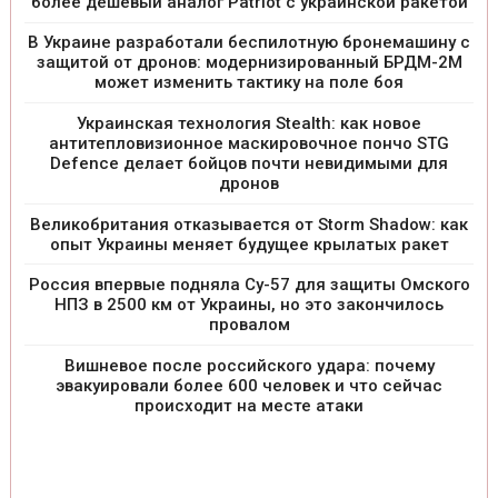
более дешевый аналог Patriot с украинской ракетой
В Украине разработали беспилотную бронемашину с
защитой от дронов: модернизированный БРДМ-2М
может изменить тактику на поле боя
Украинская технология Stealth: как новое
антитепловизионное маскировочное пончо STG
Defence делает бойцов почти невидимыми для
дронов
Великобритания отказывается от Storm Shadow: как
опыт Украины меняет будущее крылатых ракет
Россия впервые подняла Су-57 для защиты Омского
НПЗ в 2500 км от Украины, но это закончилось
провалом
Вишневое после российского удара: почему
эвакуировали более 600 человек и что сейчас
происходит на месте атаки