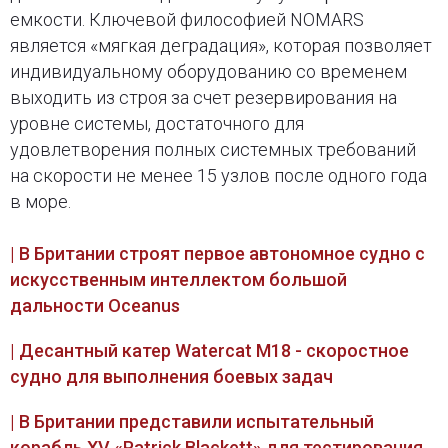
емкости. Ключевой философией NOMARS
является «мягкая деградация», которая позволяет
индивидуальному оборудованию со временем
выходить из строя за счет резервирования на
уровне системы, достаточного для
удовлетворения полных системных требований
на скорости не менее 15 узлов после одного года
в море.
| В Британии строят первое автономное судно с
искусственным интеллектом большой
дальности Oceanus
| Десантный катер Watercat M18 - скоростное
судно для выполнения боевых задач
| В Британии представили испытательный
корабль XV «Patrick Blackett» для тестирования