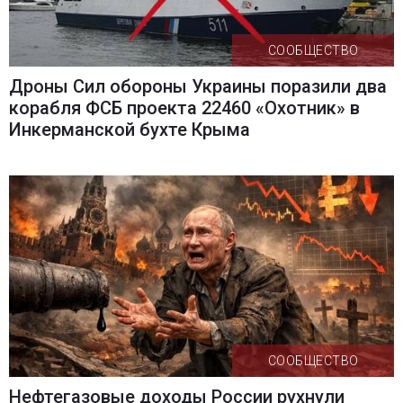
СООБЩЕСТВО
Дроны Сил обороны Украины поразили два
корабля ФСБ проекта 22460 «Охотник» в
Инкерманской бухте Крыма
СООБЩЕСТВО
Нефтегазовые доходы России рухнули