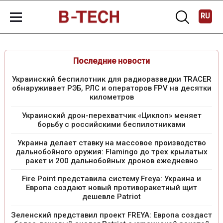
RU
Последние новости
Украинский беспилотник для радиоразведки TRACER
обнаруживает РЭБ, РЛС и операторов FPV на десятки
километров
Украинский дрон-перехватчик «Циклоп» меняет
борьбу с российскими беспилотниками
Украина делает ставку на массовое производство
дальнобойного оружия: Flamingo до трех крылатых
ракет и 200 дальнобойных дронов ежедневно
Fire Point представила систему Freya: Украина и
Европа создают новый противоракетный щит
дешевле Patriot
Зеленский представил проект FREYA: Европа создаст