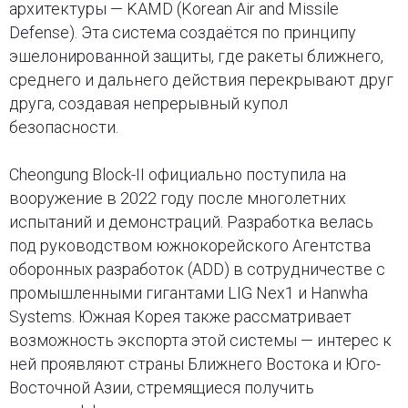
архитектуры — KAMD (Korean Air and Missile
Defense). Эта система создаётся по принципу
эшелонированной защиты, где ракеты ближнего,
среднего и дальнего действия перекрывают друг
друга, создавая непрерывный купол
безопасности.
Cheongung Block-II официально поступила на
вооружение в 2022 году после многолетних
испытаний и демонстраций. Разработка велась
под руководством южнокорейского Агентства
оборонных разработок (ADD) в сотрудничестве с
промышленными гигантами LIG Nex1 и Hanwha
Systems. Южная Корея также рассматривает
возможность экспорта этой системы — интерес к
ней проявляют страны Ближнего Востока и Юго-
Восточной Азии, стремящиеся получить