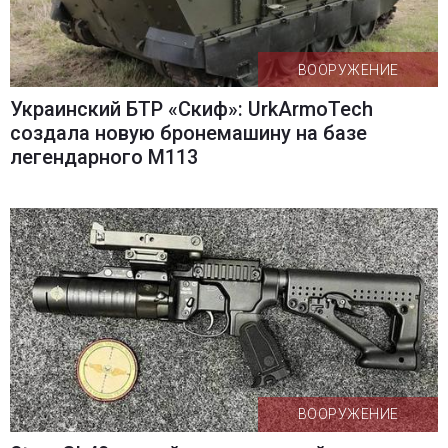
ВООРУЖЕНИЕ
Украинский БТР «Скиф»: UrkArmoTech
создала новую бронемашину на базе
легендарного M113
ВООРУЖЕНИЕ