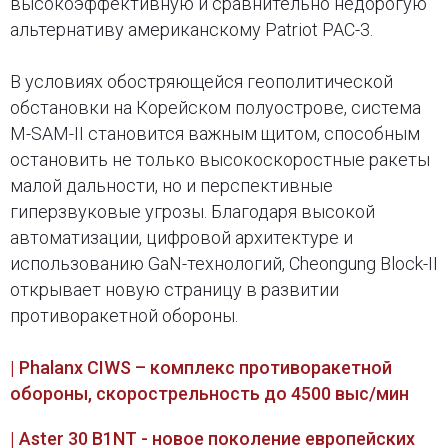
высокоэффективную и сравнительно недорогую
альтернативу американскому Patriot PAC-3.
В условиях обостряющейся геополитической
обстановки на Корейском полуострове, система
M-SAM-II становится важным щитом, способным
остановить не только высокоскоростные ракеты
малой дальности, но и перспективные
гиперзвуковые угрозы. Благодаря высокой
автоматизации, цифровой архитектуре и
использованию GaN-технологий, Cheongung Block-II
открывает новую страницу в развитии
противоракетной обороны.
| Phalanx CIWS – комплекс противоракетной
обороны, скорострельность до 4500 выс/мин
| Aster 30 B1NT - новое поколение европейских