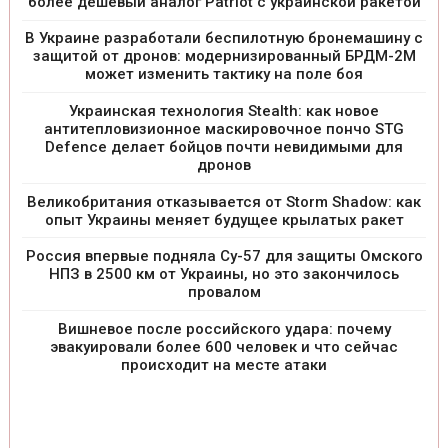
более дешевый аналог Patriot с украинской ракетой
В Украине разработали беспилотную бронемашину с
защитой от дронов: модернизированный БРДМ-2М
может изменить тактику на поле боя
Украинская технология Stealth: как новое
антитепловизионное маскировочное пончо STG
Defence делает бойцов почти невидимыми для
дронов
Великобритания отказывается от Storm Shadow: как
опыт Украины меняет будущее крылатых ракет
Россия впервые подняла Су-57 для защиты Омского
НПЗ в 2500 км от Украины, но это закончилось
провалом
Вишневое после российского удара: почему
эвакуировали более 600 человек и что сейчас
происходит на месте атаки