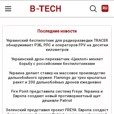
RU
Последние новости
Украинский беспилотник для радиоразведки TRACER
обнаруживает РЭБ, РЛС и операторов FPV на десятки
километров
Украинский дрон-перехватчик «Циклоп» меняет
борьбу с российскими беспилотниками
Украина делает ставку на массовое производство
дальнобойного оружия: Flamingo до трех крылатых
ракет и 200 дальнобойных дронов ежедневно
Fire Point представила систему Freya: Украина и
Европа создают новый противоракетный щит
дешевле Patriot
Зеленский представил проект FREYA: Европа создаст