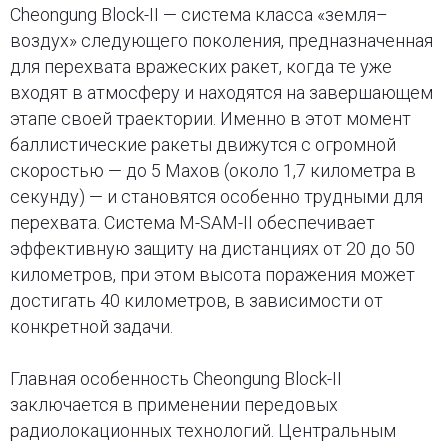
Cheongung Block-II — система класса «земля–
воздух» следующего поколения, предназначенная
для перехвата вражеских ракет, когда те уже
входят в атмосферу и находятся на завершающем
этапе своей траектории. Именно в этот момент
баллистические ракеты движутся с огромной
скоростью — до 5 Махов (около 1,7 километра в
секунду) — и становятся особенно трудными для
перехвата. Система M-SAM-II обеспечивает
эффективную защиту на дистанциях от 20 до 50
километров, при этом высота поражения может
достигать 40 километров, в зависимости от
конкретной задачи.
Главная особенность Cheongung Block-II
заключается в применении передовых
радиолокационных технологий. Центральным