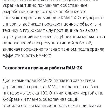
Украина активно применяет собственные
разработки, среди которых особое место
занимают дроны-камикадзе RAM-2X. Эти ударные
аппараты всё чаще поражают ценные объекты и
технику в глубоком тылу противника, вызывая
страх у российских войск. Публикация множества
видеозаписей с их результативной работой,
включая поражение тягача с танком, подтвердила
эффективность RAM-2X.
Технология и принцип работы RAM-2X
Дрон-камикадзе RAM-2X является развитием
украинского проекта RAM II, созданного на базе
платформы Leleka-100. Отличительной чертой стал
X-образный планер, обеспечивающий
стабильность и маневренность даже при низких