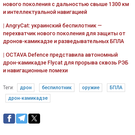
нового поколения с дальностью свыше 1300 км
и интеллектуальной навигацией
| AngryCat: украинский беспилотник —
перехватчик нового поколения для защиты от
дронов-камикадзе и разведывательных БПЛА
| OCTAVA Defence представила автономный
дрон-камикадзе Flycat для прорыва сквозь РЭБ
и навигационные помехи
Теги:
дрон
беспилотник
оружие
БПЛА
дрон-камикадзе