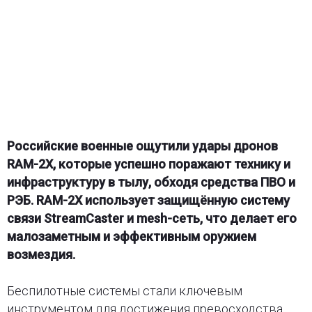
Российские военные ощутили удары дронов
RAM-2X, которые успешно поражают технику и
инфраструктуру в тылу, обходя средства ПВО и
РЭБ. RAM-2X использует защищённую систему
связи StreamCaster и mesh-сеть, что делает его
малозаметным и эффективным оружием
возмездия.
Беспилотные системы стали ключевым
инструментом для достижения превосходства.