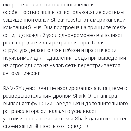
скоростях. Главной технологической
особенностью является использование системы
защищённой связи StreamCaster от американской
компании Silvus. Она построена на принципе mesh-
сети, где каждый узел одновременно выполняет
роль передатчика и ретранслятора. Такая
структура делает связь гибкой и практически
неуязвимой для подавления, ведь при выведении
из строя одного из узлов сеть перестраивается
автоматически.
RAM-2X действует не изолированно, а в тандеме с
разведывательным дроном Shark. Этот аппарат
выполняет функции наведения и дополнительного
ретранслятора сигнала, что усиливает
устойчивость всей системы. Shark давно известен
своей защищённостью от средств