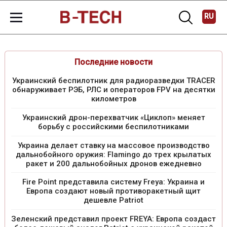
RU
Последние новости
Украинский беспилотник для радиоразведки TRACER
обнаруживает РЭБ, РЛС и операторов FPV на десятки
километров
Украинский дрон-перехватчик «Циклоп» меняет
борьбу с российскими беспилотниками
Украина делает ставку на массовое производство
дальнобойного оружия: Flamingo до трех крылатых
ракет и 200 дальнобойных дронов ежедневно
Fire Point представила систему Freya: Украина и
Европа создают новый противоракетный щит
дешевле Patriot
Зеленский представил проект FREYA: Европа создаст