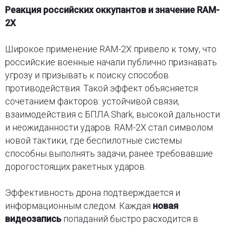
Реакция российских оккупантов и значение RAM-
2X
Широкое применение RAM-2X привело к тому, что
российские военные начали публично признавать
угрозу и призывать к поиску способов
противодействия. Такой эффект объясняется
сочетанием факторов: устойчивой связи,
взаимодействия с БПЛА Shark, высокой дальности
и неожиданности ударов. RAM-2X стал символом
новой тактики, где беспилотные системы
способны выполнять задачи, ранее требовавшие
дорогостоящих ракетных ударов.
Эффективность дрона подтверждается и
информационным следом. Каждая
новая
видеозапись
попаданий быстро расходится в