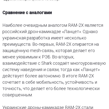
Сравнение с аналогами
Наиболее очевидным аналогом RAM-2X является
российский дрон-камикадзе «Ланцет». Однако
украинская разработка имеет несколько
преимуществ. Во-первых, RAM-2X опирается на
защищённую mesh-связь, которая делает его
менее уязвимым к РЭБ. Во-вторых,
взаимодействие с Shark создаёт многоуровневую
систему наведения и связи, тогда как «Ланцет»
действует более автономно. В итоге RAM-2X
сочетает в себе мобильность, устойчивость и
точность, что делает его более технологически
совершенным.
Украинские дроны-камикадзе RAM-2X стали