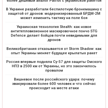
более дешевый аналог Patriot с украинской ракетой
В Украине разработали беспилотную бронемашину с
защитой от дронов: модернизированный БРДМ-2М
может изменить тактику на поле боя
Украинская технология Stealth: как новое
антитепловизионное маскировочное пончо STG
Defence делает бойцов почти невидимыми для
дронов
Великобритания отказывается от Storm Shadow: как
опыт Украины меняет будущее крылатых ракет
Россия впервые подняла Су-57 для защиты Омского
НПЗ в 2500 км от Украины, но это закончилось
провалом
Вишневое после российского удара: почему
эвакуировали более 600 человек и что сейчас
происходит на месте атаки