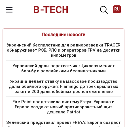
RU
Последние новости
Украинский беспилотник для радиоразведки TRACER
обнаруживает РЭБ, РЛС и операторов FPV на десятки
километров
Украинский дрон-перехватчик «Циклоп» меняет
борьбу с российскими беспилотниками
Украина делает ставку на массовое производство
дальнобойного оружия: Flamingo до трех крылатых
ракет и 200 дальнобойных дронов ежедневно
Fire Point представила систему Freya: Украина и
Европа создают новый противоракетный щит
дешевле Patriot
Зеленский представил проект FREYA: Европа создаст