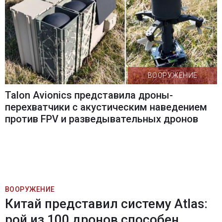
ВООРУЖЕНИЕ
Talon Avionics представила дроны-
перехватчики с акустическим наведением
против FPV и разведывательных дронов
ВООРУЖЕНИЕ
Китай представил систему Atlas:
рой из 100 дронов способен