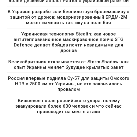
более дешевый аналог Patriot с украинской ракетой
В Украине разработали беспилотную бронемашину с
защитой от дронов: модернизированный БРДМ-2М
может изменить тактику на поле боя
Украинская технология Stealth: как новое
антитепловизионное маскировочное пончо STG
Defence делает бойцов почти невидимыми для
дронов
Великобритания отказывается от Storm Shadow: как
опыт Украины меняет будущее крылатых ракет
Россия впервые подняла Су-57 для защиты Омского
НПЗ в 2500 км от Украины, но это закончилось
провалом
Вишневое после российского удара: почему
эвакуировали более 600 человек и что сейчас
происходит на месте атаки