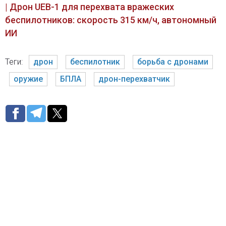
| Дрон UEB-1 для перехвата вражеских
беспилотников: скорость 315 км/ч, автономный
ИИ
Теги:
дрон
беспилотник
борьба с дронами
оружие
БПЛА
дрон-перехватчик