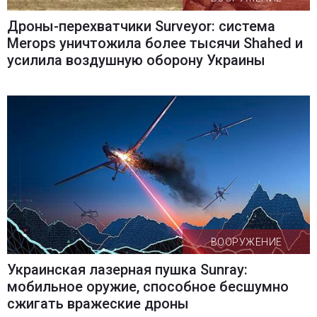
Дроны-перехватчики Surveyor: система
Merops уничтожила более тысячи Shahed и
усилила воздушную оборону Украины
ВООРУЖЕНИЕ
Украинская лазерная пушка Sunray:
мобильное оружие, способное бесшумно
сжигать вражеские дроны