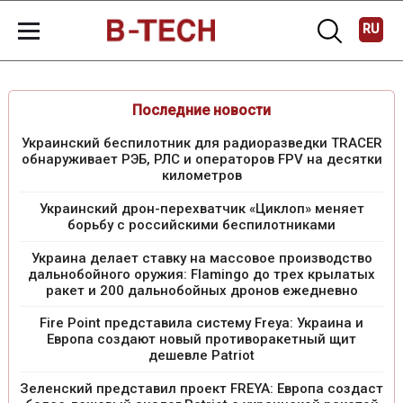
RU
Последние новости
Украинский беспилотник для радиоразведки TRACER
обнаруживает РЭБ, РЛС и операторов FPV на десятки
километров
Украинский дрон-перехватчик «Циклоп» меняет
борьбу с российскими беспилотниками
Украина делает ставку на массовое производство
дальнобойного оружия: Flamingo до трех крылатых
ракет и 200 дальнобойных дронов ежедневно
Fire Point представила систему Freya: Украина и
Европа создают новый противоракетный щит
дешевле Patriot
Зеленский представил проект FREYA: Европа создаст