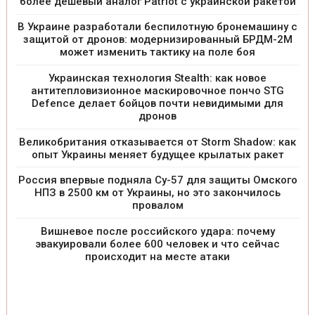
более дешевый аналог Patriot с украинской ракетой
В Украине разработали беспилотную бронемашину с
защитой от дронов: модернизированный БРДМ-2М
может изменить тактику на поле боя
Украинская технология Stealth: как новое
антитепловизионное маскировочное пончо STG
Defence делает бойцов почти невидимыми для
дронов
Великобритания отказывается от Storm Shadow: как
опыт Украины меняет будущее крылатых ракет
Россия впервые подняла Су-57 для защиты Омского
НПЗ в 2500 км от Украины, но это закончилось
провалом
Вишневое после российского удара: почему
эвакуировали более 600 человек и что сейчас
происходит на месте атаки