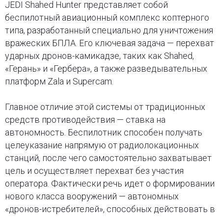
JEDI Shahed Hunter представляет собой
беспилотный авиационный комплекс коптерного
типа, разработанный специально для уничтожения
вражеских БПЛА. Его ключевая задача — перехват
ударных дронов-камикадзе, таких как Shahed,
«Герань» и «Гербера», а также разведывательных
платформ Zala и Supercam.
Главное отличие этой системы от традиционных
средств противодействия — ставка на
автономность. Беспилотник способен получать
целеуказание напрямую от радиолокационных
станций, после чего самостоятельно захватывает
цель и осуществляет перехват без участия
оператора. Фактически речь идет о формировании
нового класса вооружений — автономных
«дронов-истребителей», способных действовать в