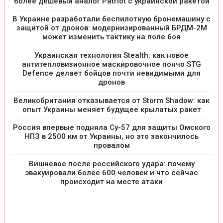
более дешевый аналог Patriot с украинской ракетой
В Украине разработали беспилотную бронемашину с
защитой от дронов: модернизированный БРДМ-2М
может изменить тактику на поле боя
Украинская технология Stealth: как новое
антитепловизионное маскировочное пончо STG
Defence делает бойцов почти невидимыми для
дронов
Великобритания отказывается от Storm Shadow: как
опыт Украины меняет будущее крылатых ракет
Россия впервые подняла Су-57 для защиты Омского
НПЗ в 2500 км от Украины, но это закончилось
провалом
Вишневое после российского удара: почему
эвакуировали более 600 человек и что сейчас
происходит на месте атаки