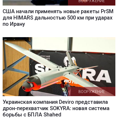
ВООРУЖЕНИЕ
США начали применять новые ракеты PrSM
для HIMARS дальностью 500 км при ударах
по Ирану
ВООРУЖЕНИЕ
Украинская компания Deviro представила
дрон-перехватчик SOKYRA: новая система
борьбы с БПЛА Shahed