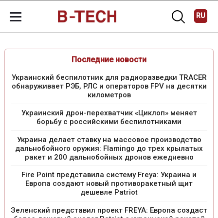
RU
Последние новости
Украинский беспилотник для радиоразведки TRACER
обнаруживает РЭБ, РЛС и операторов FPV на десятки
километров
Украинский дрон-перехватчик «Циклоп» меняет
борьбу с российскими беспилотниками
Украина делает ставку на массовое производство
дальнобойного оружия: Flamingo до трех крылатых
ракет и 200 дальнобойных дронов ежедневно
Fire Point представила систему Freya: Украина и
Европа создают новый противоракетный щит
дешевле Patriot
Зеленский представил проект FREYA: Европа создаст