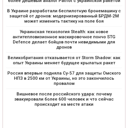
более дешевый аналог Patriot с украинской ракетой
В Украине разработали беспилотную бронемашину с
защитой от дронов: модернизированный БРДМ-2М
может изменить тактику на поле боя
Украинская технология Stealth: как новое
антитепловизионное маскировочное пончо STG
Defence делает бойцов почти невидимыми для
дронов
Великобритания отказывается от Storm Shadow: как
опыт Украины меняет будущее крылатых ракет
Россия впервые подняла Су-57 для защиты Омского
НПЗ в 2500 км от Украины, но это закончилось
провалом
Вишневое после российского удара: почему
эвакуировали более 600 человек и что сейчас
происходит на месте атаки