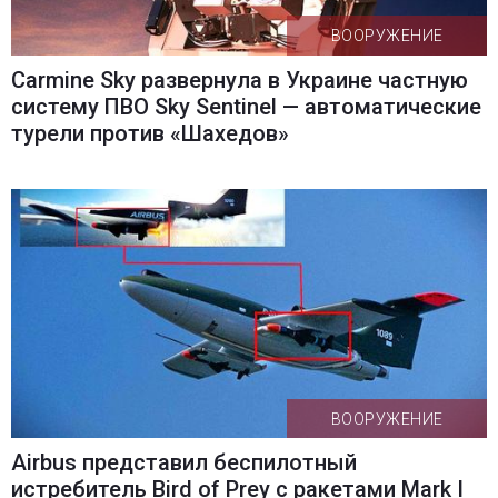
ВООРУЖЕНИЕ
Carmine Sky развернула в Украине частную
систему ПВО Sky Sentinel — автоматические
турели против «Шахедов»
ВООРУЖЕНИЕ
Airbus представил беспилотный
истребитель Bird of Prey с ракетами Mark I