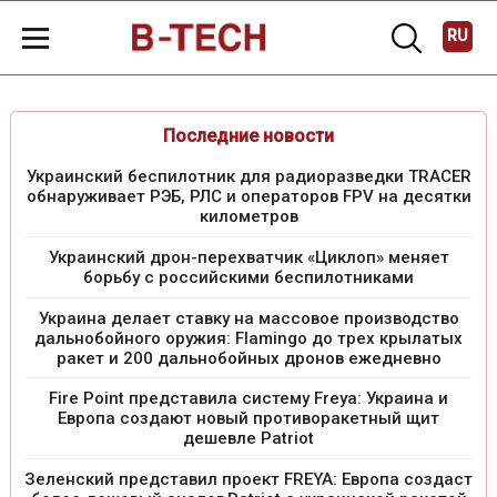
RU
Последние новости
Украинский беспилотник для радиоразведки TRACER
обнаруживает РЭБ, РЛС и операторов FPV на десятки
километров
Украинский дрон-перехватчик «Циклоп» меняет
борьбу с российскими беспилотниками
Украина делает ставку на массовое производство
дальнобойного оружия: Flamingo до трех крылатых
ракет и 200 дальнобойных дронов ежедневно
Fire Point представила систему Freya: Украина и
Европа создают новый противоракетный щит
дешевле Patriot
Зеленский представил проект FREYA: Европа создаст