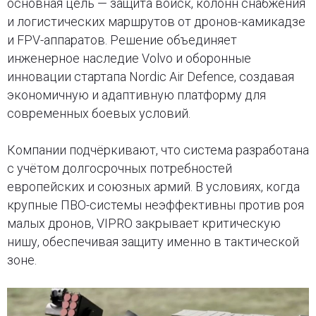
основная цель — защита войск, колонн снабжения
и логистических маршрутов от дронов-камикадзе
и FPV-аппаратов. Решение объединяет
инженерное наследие Volvo и оборонные
инновации стартапа Nordic Air Defence, создавая
экономичную и адаптивную платформу для
современных боевых условий.
Компании подчёркивают, что система разработана
с учётом долгосрочных потребностей
европейских и союзных армий. В условиях, когда
крупные ПВО-системы неэффективны против роя
малых дронов, VIPRO закрывает критическую
нишу, обеспечивая защиту именно в тактической
зоне.