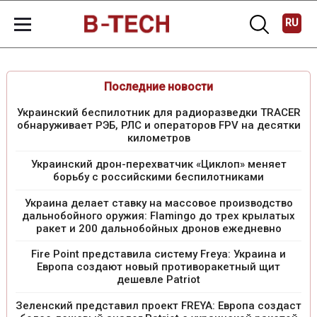
RU
Последние новости
Украинский беспилотник для радиоразведки TRACER
обнаруживает РЭБ, РЛС и операторов FPV на десятки
километров
Украинский дрон-перехватчик «Циклоп» меняет
борьбу с российскими беспилотниками
Украина делает ставку на массовое производство
дальнобойного оружия: Flamingo до трех крылатых
ракет и 200 дальнобойных дронов ежедневно
Fire Point представила систему Freya: Украина и
Европа создают новый противоракетный щит
дешевле Patriot
Зеленский представил проект FREYA: Европа создаст