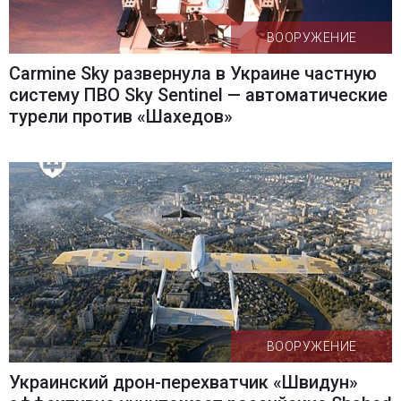
ВООРУЖЕНИЕ
Carmine Sky развернула в Украине частную
систему ПВО Sky Sentinel — автоматические
турели против «Шахедов»
ВООРУЖЕНИЕ
Украинский дрон-перехватчик «Швидун»