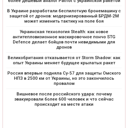
более дешевый аналог Patriot с украинской ракетой
В Украине разработали беспилотную бронемашину с
защитой от дронов: модернизированный БРДМ-2М
может изменить тактику на поле боя
Украинская технология Stealth: как новое
антитепловизионное маскировочное пончо STG
Defence делает бойцов почти невидимыми для
дронов
Великобритания отказывается от Storm Shadow: как
опыт Украины меняет будущее крылатых ракет
Россия впервые подняла Су-57 для защиты Омского
НПЗ в 2500 км от Украины, но это закончилось
провалом
Вишневое после российского удара: почему
эвакуировали более 600 человек и что сейчас
происходит на месте атаки