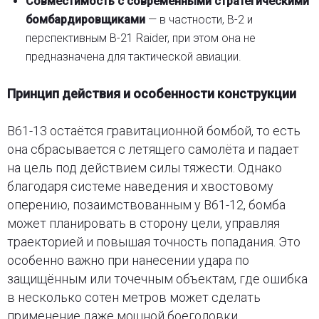
Совместимость с современными стратегическими
бомбардировщиками
— в частности, B-2 и
перспективным B-21 Raider, при этом она не
предназначена для тактической авиации.
Принцип действия и особенности конструкции
B61-13 остаётся гравитационной бомбой, то есть
она сбрасывается с летящего самолёта и падает
на цель под действием силы тяжести. Однако
благодаря системе наведения и хвостовому
оперению, позаимствованным у B61-12, бомба
может планировать в сторону цели, управляя
траекторией и повышая точность попадания. Это
особенно важно при нанесении удара по
защищённым или точечным объектам, где ошибка
в несколько сотен метров может сделать
применение даже мощной боеголовки