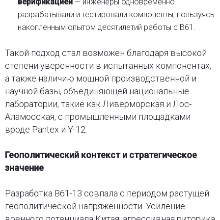
верификацией
— инженеры одновременно
разрабатывали и тестировали компоненты, пользуясь
накопленным опытом десятилетий работы с B61.
Такой подход стал возможен благодаря высокой
степени уверенности в испытанных компонентах,
а также наличию мощной производственной и
научной базы, объединяющей национальные
лаборатории, такие как Ливерморская и Лос-
Аламосская, с промышленными площадками
вроде Pantex и Y-12.
Геополитический контекст и стратегическое
значение
Разработка B61-13 совпала с периодом растущей
геополитической напряжённости. Усиление
военного потенциала Китая, агрессивная риторика