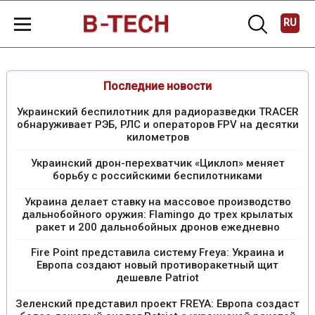
RU
Последние новости
Украинский беспилотник для радиоразведки TRACER
обнаруживает РЭБ, РЛС и операторов FPV на десятки
километров
Украинский дрон-перехватчик «Циклоп» меняет
борьбу с российскими беспилотниками
Украина делает ставку на массовое производство
дальнобойного оружия: Flamingo до трех крылатых
ракет и 200 дальнобойных дронов ежедневно
Fire Point представила систему Freya: Украина и
Европа создают новый противоракетный щит
дешевле Patriot
Зеленский представил проект FREYA: Европа создаст