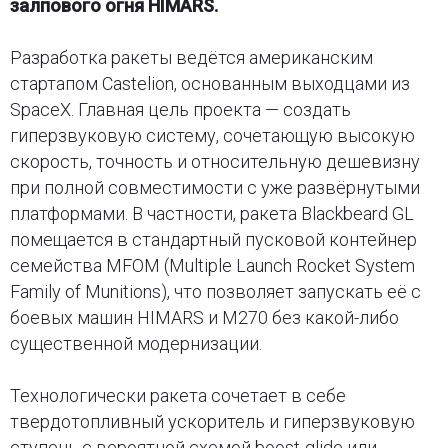
залпового огня HIMARS.
Разработка ракеты ведётся американским
стартапом Castelion, основанным выходцами из
SpaceX. Главная цель проекта — создать
гиперзвуковую систему, сочетающую высокую
скорость, точность и относительную дешевизну
при полной совместимости с уже развёрнутыми
платформами. В частности, ракета Blackbeard GL
помещается в стандартный пусковой контейнер
семейства MFOM (Multiple Launch Rocket System
Family of Munitions), что позволяет запускать её с
боевых машин HIMARS и M270 без какой-либо
существенной модернизации.
Технологически ракета сочетает в себе
твердотопливный ускоритель и гиперзвуковую
ступень с вероятной схемой boost-glide или