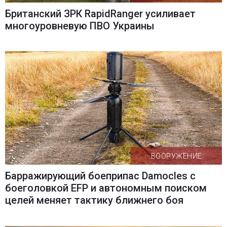
Британский ЗРК RapidRanger усиливает
многоуровневую ПВО Украины
ВООРУЖЕНИЕ
Барражирующий боеприпас Damocles с
боеголовкой EFP и автономным поиском
целей меняет тактику ближнего боя