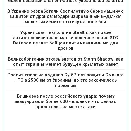
более дешевый аналог Patriot с украинской ракетой
В Украине разработали беспилотную бронемашину с
защитой от дронов: модернизированный БРДМ-2М
может изменить тактику на поле боя
Украинская технология Stealth: как новое
антитепловизионное маскировочное пончо STG
Defence делает бойцов почти невидимыми для
дронов
Великобритания отказывается от Storm Shadow: как
опыт Украины меняет будущее крылатых ракет
Россия впервые подняла Су-57 для защиты Омского
НПЗ в 2500 км от Украины, но это закончилось
провалом
Вишневое после российского удара: почему
эвакуировали более 600 человек и что сейчас
происходит на месте атаки