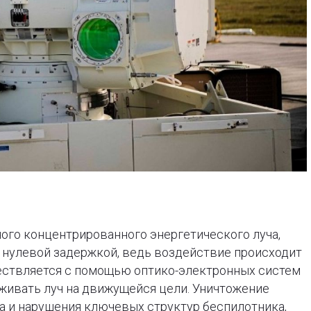
ного концентрированного энергетического луча,
 нулевой задержкой, ведь воздействие происходит
ествляется с помощью оптико-электронных систем
живать луч на движущейся цели. Уничтожение
ва и нарушения ключевых структур беспилотника,