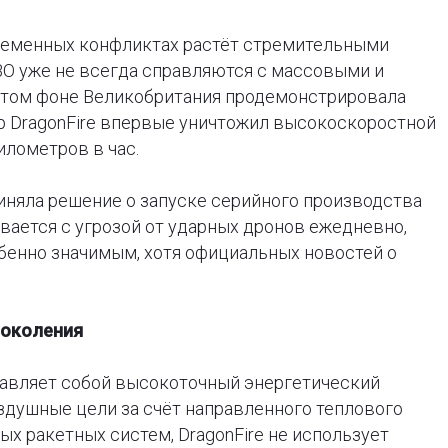
ременных конфликтах растёт стремительными
ВО уже не всегда справляются с массовыми и
этом фоне Великобритания продемонстрировала
р DragonFire впервые уничтожил высокоскоростной
илометров в час.
иняла решение о запуске серийного производства
вается с угрозой от ударных дронов ежедневно,
бенно значимым, хотя официальных новостей о
поколения
тавляет собой высокоточный энергетический
здушные цели за счёт направленного теплового
ых ракетных систем, DragonFire не использует