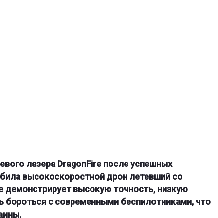
евого лазера DragonFire после успешных
 сбила высокоскоростной дрон летевший со
ие демонстрирует высокую точность, низкую
ь бороться с современными беспилотниками, что
аины.