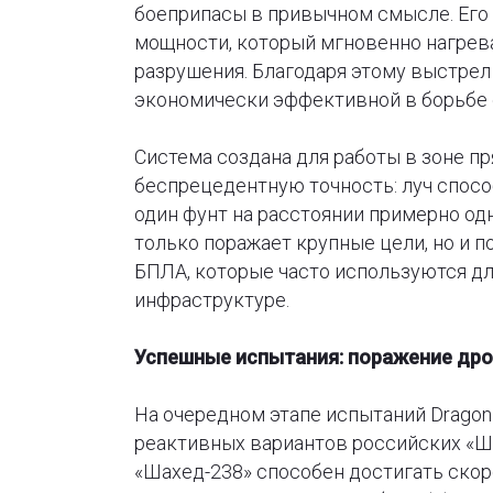
боеприпасы в привычном смысле. Его
мощности, который мгновенно нагрева
разрушения. Благодаря этому выстрел 
экономически эффективной в борьбе 
Система создана для работы в зоне п
беспрецедентную точность: луч спосо
один фунт на расстоянии примерно одно
только поражает крупные цели, но и 
БПЛА, которые часто используются дл
инфраструктуре.
Успешные испытания: поражение дро
На очередном этапе испытаний Dragon
реактивных вариантов российских «Ш
«Шахед-238» способен достигать скор