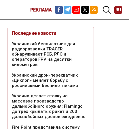
РЕКЛАМА
RU
Последние новости
Украинский беспилотник для
радиоразведки TRACER
обнаруживает РЭБ, РЛС и
операторов FPV на десятки
километров
Украинский дрон-перехватчик
«Циклоп» меняет борьбу с
российскими беспилотниками
Украина делает ставку на
массовое производство
дальнобойного оружия: Flamingo
до трех крылатых ракет и 200
дальнобойных дронов ежедневно
Fire Point представила систему