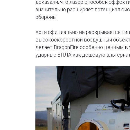
доказали, что лазер способен эффект
значительно расширяет потенциал си
обороны.
Хотя официально не раскрывается тип 
высокоскоростной воздушный объект,
делает DragonFire особенно ценным в
ударные БПЛА как дешёвую альтернат