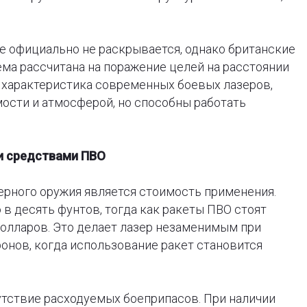
re официально не раскрывается, однако британские
ема рассчитана на поражение целей на расстоянии
 характеристика современных боевых лазеров,
ости и атмосферой, но способны работать
и средствами ПВО
рного оружия является стоимость применения.
 в десять фунтов, тогда как ракеты ПВО стоят
долларов. Это делает лазер незаменимым при
онов, когда использование ракет становится
тствие расходуемых боеприпасов. При наличии