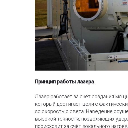
Принцип работы лазера
Лазер работает за счёт создания мощ
который достигает цели с фактически
со скоростью света. Наведение осущ
высокой точности, позволяющих удер
происходит за счёт локального нагре