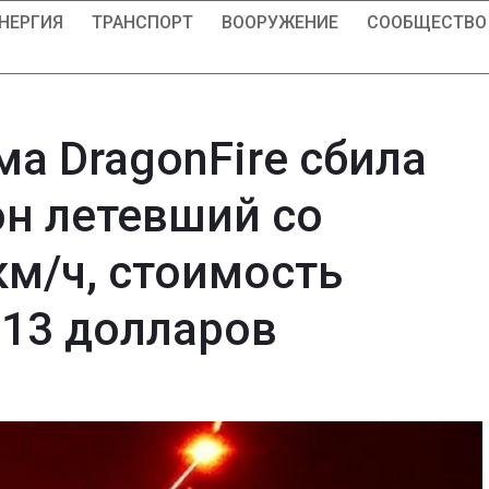
НЕРГИЯ
ТРАНСПОРТ
ВООРУЖЕНИЕ
СООБЩЕСТВО
а DragonFire сбила
н летевший со
км/ч, стоимость
 13 долларов