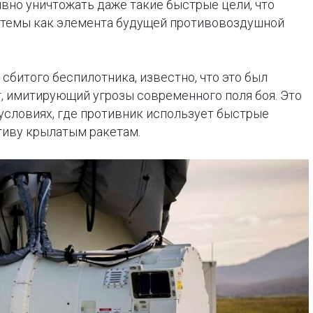
ивно уничтожать даже такие быстрые цели, что
стемы как элемента будущей противовоздушной
сбитого беспилотника, известно, что это был
 имитирующий угрозы современного поля боя. Это
 условиях, где противник использует быстрые
иву крылатым ракетам.