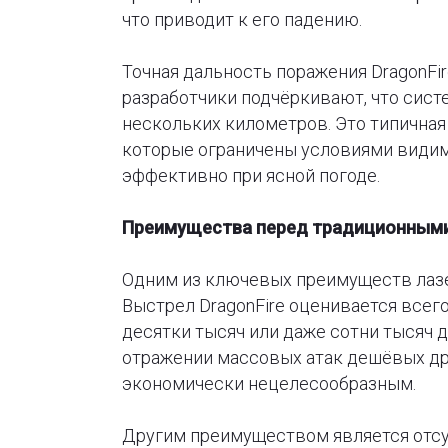
что приводит к его падению.
Точная дальность поражения DragonFi
разработчики подчёркивают, что сист
нескольких километров. Это типичная
которые ограничены условиями видим
эффективно при ясной погоде.
Преимущества перед традиционным
Одним из ключевых преимуществ лазе
Выстрел DragonFire оценивается всего
десятки тысяч или даже сотни тысяч 
отражении массовых атак дешёвых др
экономически нецелесообразным.
Другим преимуществом является отсу