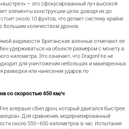
 «выстрел» — это сфокусированный луч высокой
ет элементы конструкции цели, доводя их до
стоит около 10 фунтов, что делает систему крайне
с большим количеством дронов.
рямой видимости. Британские военные отмечают её
бен удерживаться на объекте размером с монету в
го километра. Это означает, что DragonFire не
подходит для уничтожения небольших и манёвренных
я разведки или нанесения ударов по
на со скоростью 650 км/ч
Fire впервые сбил дрон, который двигался быстрее
ахедов». Для сравнения, модернизированный
ости около 550–600 километров в час. Испытания