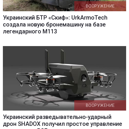
ВООРУЖЕНИЕ
Украинский БТР «Скиф»: UrkArmoTech
создала новую бронемашину на базе
легендарного M113
ВООРУЖЕНИЕ
Украинский разведывательно-ударный
дрон SHADOX получил простое управление