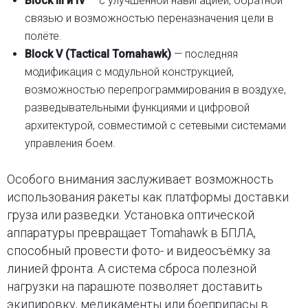
Block III и IV
— с улучшенной навигацией, обратной
связью и возможностью переназначения цели в
полёте.
Block V (Tactical Tomahawk)
— последняя
модификация с модульной конструкцией,
возможностью перепрограммирования в воздухе,
разведывательными функциями и цифровой
архитектурой, совместимой с сетевыми системами
управления боем.
Особого внимания заслуживает возможность
использования ракеты как платформы доставки
груза или разведки. Установка оптической
аппаратуры превращает Tomahawk в БПЛА,
способный провести фото- и видеосъёмку за
линией фронта. А система сброса полезной
нагрузки на парашюте позволяет доставить
экипировку, медикаменты или боеприпасы в