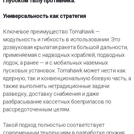
глубоком тылу противника.
Универсальность как стратегия
Ключевое преимущество Tomahawk —
модульность и гибкость в использовании. Это
дозвуковая крылатая ракета большой дальности,
применяемая с надводных кораблей, подводных
лодок, а ранее — и с мобильных наземных
пусковых установок. Tomahawk может нести как
ядерную, так и конвенциональную боевую часть, а
также выполнять нетрадиционные задачи:
разведку, доставку снабжения и даже
разбрасывание кассетных боеприпасов по
рассредоточенным целям.
Такой подход полностью соответствует
современным тенденциям в разработке оружия: