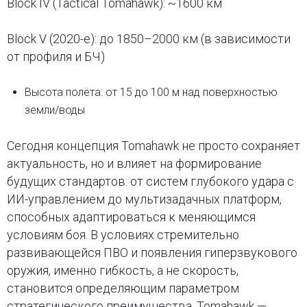
Block IV (Tactical Tomahawk): ~1600 км
Block V (2020-е): до 1850–2000 км (в зависимости
от профиля и БЧ)
Высота полёта: от 15 до 100 м над поверхностью
земли/воды
Сегодня концепция Tomahawk не просто сохраняет
актуальность, но и влияет на формирование
будущих стандартов: от систем глубокого удара с
ИИ-управлением до мультизадачных платформ,
способных адаптироваться к меняющимся
условиям боя. В условиях стремительно
развивающейся ПВО и появления гиперзвукового
оружия, именно гибкость, а не скорость,
становится определяющим параметром
стратегического преимущества. Tomahawk —