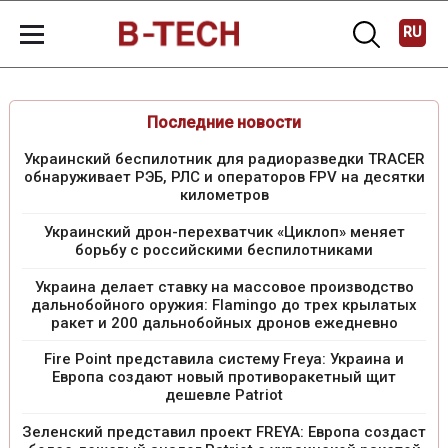
RU
Последние новости
Украинский беспилотник для радиоразведки TRACER
обнаруживает РЭБ, РЛС и операторов FPV на десятки
километров
Украинский дрон-перехватчик «Циклоп» меняет
борьбу с российскими беспилотниками
Украина делает ставку на массовое производство
дальнобойного оружия: Flamingo до трех крылатых
ракет и 200 дальнобойных дронов ежедневно
Fire Point представила систему Freya: Украина и
Европа создают новый противоракетный щит
дешевле Patriot
Зеленский представил проект FREYA: Европа создаст