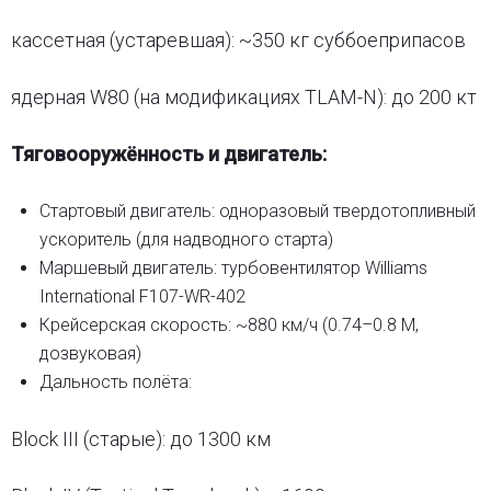
кассетная (устаревшая): ~350 кг суббоеприпасов
ядерная W80 (на модификациях TLAM-N): до 200 кт
Тяговооружённость и двигатель:
Стартовый двигатель: одноразовый твердотопливный
ускоритель (для надводного старта)
Маршевый двигатель: турбовентилятор Williams
International F107-WR-402
Крейсерская скорость: ~880 км/ч (0.74–0.8 М,
дозвуковая)
Дальность полёта:
Block III (старые): до 1300 км