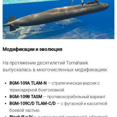
Модификации и эволюция
На протяжении десятилетий Tomahawk
выпускалась в многочисленных модификациях:
BGM-109A TLAM-N
— стратегическая версия с
термоядерной боеголовкой.
BGM-109B TASM
— противокорабельный вариант.
BGM-109C/D TLAM-C/D
— с фугасной и кассетной
боевой частью.