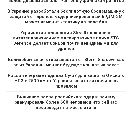
более дешевый аналог Patriot с украинской ракетой
В Украине разработали беспилотную бронемашину с
защитой от дронов: модернизированный БРДМ-2М
может изменить тактику на поле боя
Украинская технология Stealth: как новое
антитепловизионное маскировочное пончо STG
Defence делает бойцов почти невидимыми для
дронов
Великобритания отказывается от Storm Shadow: как
опыт Украины меняет будущее крылатых ракет
Россия впервые подняла Су-57 для защиты Омского
НПЗ в 2500 км от Украины, но это закончилось
провалом
Вишневое после российского удара: почему
эвакуировали более 600 человек и что сейчас
происходит на месте атаки