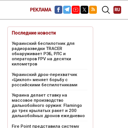
РЕКЛАМА
RU
Последние новости
Украинский беспилотник для
радиоразведки TRACER
обнаруживает РЭБ, РЛС и
операторов FPV на десятки
километров
Украинский дрон-перехватчик
«Циклоп» меняет борьбу с
российскими беспилотниками
Украина делает ставку на
массовое производство
дальнобойного оружия: Flamingo
до трех крылатых ракет и 200
дальнобойных дронов ежедневно
Fire Point представила систему