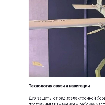
Технология связи и навигации
Для защиты от радиоэлектронной бор
постоянным изменением рабочей часто