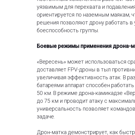
уязвимым для перехвата и подавления
ориентируется по наземным маякам, ч
решения позволяют дрону работать в 
боеспособность группы.
Боевые режимы применения дрона-м
«Вересень» может использоваться сра
доставляет FPV-дроны в тыл противни
увеличивая эффективность атак. В р
батареями аппарат способен работать
50 км. В режиме дрона-камикадзе «Вер
до 75 км и проводит атаку с максимал
универсальность позволяет командов
задаче.
Дрон-матка демонстрирует, как быстр