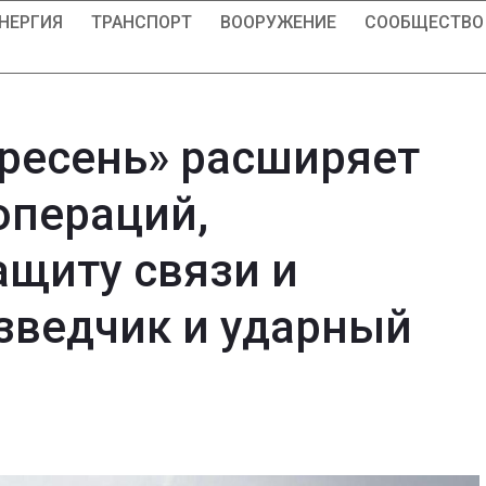
НЕРГИЯ
ТРАНСПОРТ
ВООРУЖЕНИЕ
СООБЩЕСТВО
ресень» расширяет
операций,
ащиту связи и
азведчик и ударный