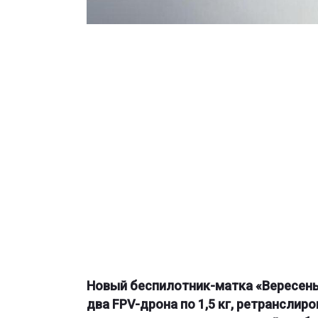
Новый беспилотник-матка «Вересень»
два FPV-дрона по 1,5 кг, ретранслир