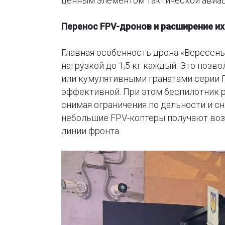
ценным элементом тактической авиаци
Перенос FPV-дронов и расширение и
Главная особенность дрона «Вересень
нагрузкой до 1,5 кг каждый. Это поз
или кумулятивными гранатами серии ПГ
эффективной. При этом беспилотник р
снимая ограничения по дальности и сн
небольшие FPV-коптеры получают воз
линии фронта.