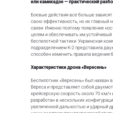
или камикадзе — практический разб
Боевые действия всё больше зависят 
свою эффективность, но их главный н
связи. Именно поэтому появление нос
целям и обеспечивать им устойчивый 
беспилотной тактики. Украинская комп
подразделением K-2 представила дву
способен изменить правила ведения б
Характеристики дрона «Вересень»
Беспилотник «Вересень» был назван в
Вереса и представляет собой двухмот
крейсерскую скорость около 70 км/ч и
разработан в нескольких конфигураци
увеличенной дальностью и ударный др