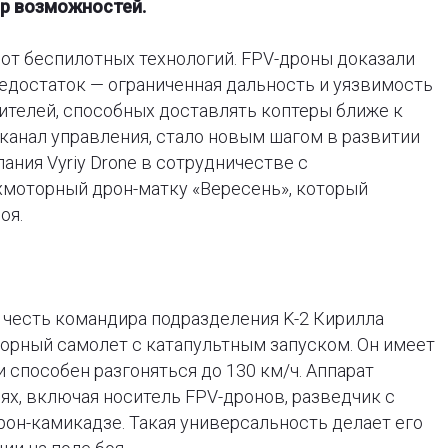
ор возможностей.
от беспилотных технологий. FPV-дроны доказали
едостаток — ограниченная дальность и уязвимость
ителей, способных доставлять коптеры ближе к
канал управления, стало новым шагом в развитии
ания Vyriy Drone в сотрудничестве с
хмоторный дрон-матку «Вересень», который
оя.
 честь командира подразделения K-2 Кирилла
орный самолет с катапультным запуском. Он имеет
 способен разгоняться до 130 км/ч. Аппарат
ях, включая носитель FPV-дронов, разведчик с
он-камикадзе. Такая универсальность делает его