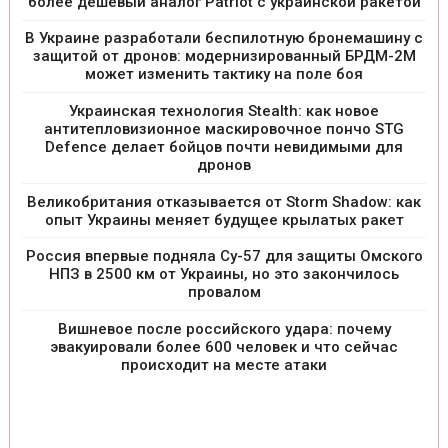
более дешевый аналог Patriot с украинской ракетой
В Украине разработали беспилотную бронемашину с
защитой от дронов: модернизированный БРДМ-2М
может изменить тактику на поле боя
Украинская технология Stealth: как новое
антитепловизионное маскировочное пончо STG
Defence делает бойцов почти невидимыми для
дронов
Великобритания отказывается от Storm Shadow: как
опыт Украины меняет будущее крылатых ракет
Россия впервые подняла Су-57 для защиты Омского
НПЗ в 2500 км от Украины, но это закончилось
провалом
Вишневое после российского удара: почему
эвакуировали более 600 человек и что сейчас
происходит на месте атаки