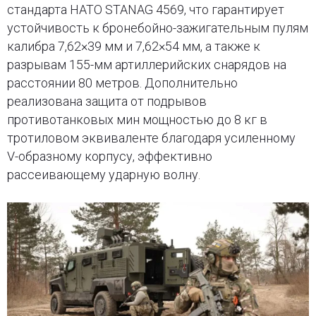
стандарта НАТО STANAG 4569, что гарантирует
устойчивость к бронебойно-зажигательным пулям
калибра 7,62×39 мм и 7,62×54 мм, а также к
разрывам 155-мм артиллерийских снарядов на
расстоянии 80 метров. Дополнительно
реализована защита от подрывов
противотанковых мин мощностью до 8 кг в
тротиловом эквиваленте благодаря усиленному
V-образному корпусу, эффективно
рассеивающему ударную волну.