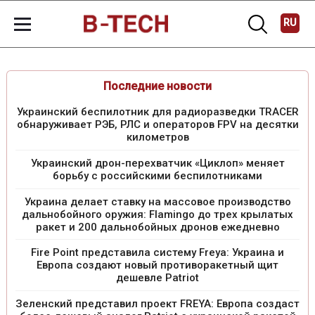
RU
Последние новости
Украинский беспилотник для радиоразведки TRACER
обнаруживает РЭБ, РЛС и операторов FPV на десятки
километров
Украинский дрон-перехватчик «Циклоп» меняет
борьбу с российскими беспилотниками
Украина делает ставку на массовое производство
дальнобойного оружия: Flamingo до трех крылатых
ракет и 200 дальнобойных дронов ежедневно
Fire Point представила систему Freya: Украина и
Европа создают новый противоракетный щит
дешевле Patriot
Зеленский представил проект FREYA: Европа создаст