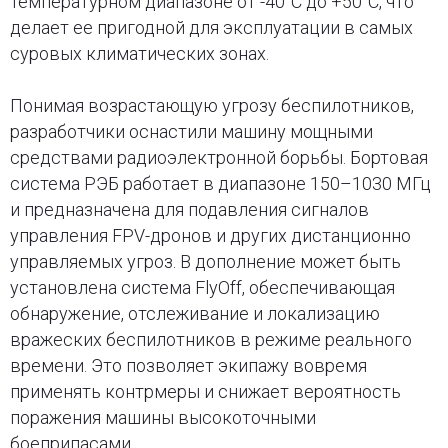
температурном диапазоне от -40°C до +50°C, что
делает ее пригодной для эксплуатации в самых
суровых климатических зонах.
Понимая возрастающую угрозу беспилотников,
разработчики оснастили машину мощными
средствами радиоэлектронной борьбы. Бортовая
система РЭБ работает в диапазоне 150–1030 МГц
и предназначена для подавления сигналов
управления FPV-дронов и других дистанционно
управляемых угроз. В дополнение может быть
установлена система FlyOff, обеспечивающая
обнаружение, отслеживание и локализацию
вражеских беспилотников в режиме реального
времени. Это позволяет экипажу вовремя
применять контрмеры и снижает вероятность
поражения машины высокоточными
боеприпасами.