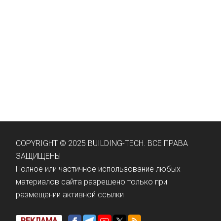
COPYRIGHT © 2025 BUILDING-TECH. ВСЕ ПРАВА
ЗАЩИЩЕНЫ
Полное или частичное использование любых
материалов сайта разрешено только при
размещении активной ссылки
РЕКЛАМА