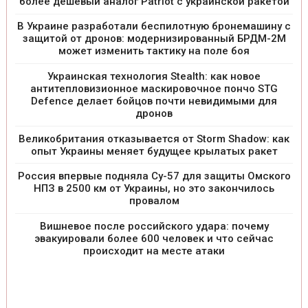
более дешевый аналог Patriot с украинской ракетой
В Украине разработали беспилотную бронемашину с
защитой от дронов: модернизированный БРДМ-2М
может изменить тактику на поле боя
Украинская технология Stealth: как новое
антитепловизионное маскировочное пончо STG
Defence делает бойцов почти невидимыми для
дронов
Великобритания отказывается от Storm Shadow: как
опыт Украины меняет будущее крылатых ракет
Россия впервые подняла Су-57 для защиты Омского
НПЗ в 2500 км от Украины, но это закончилось
провалом
Вишневое после российского удара: почему
эвакуировали более 600 человек и что сейчас
происходит на месте атаки