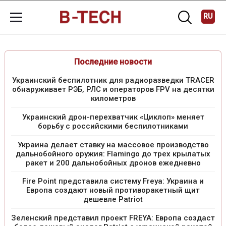
RU
Последние новости
Украинский беспилотник для радиоразведки TRACER
обнаруживает РЭБ, РЛС и операторов FPV на десятки
километров
Украинский дрон-перехватчик «Циклоп» меняет
борьбу с российскими беспилотниками
Украина делает ставку на массовое производство
дальнобойного оружия: Flamingo до трех крылатых
ракет и 200 дальнобойных дронов ежедневно
Fire Point представила систему Freya: Украина и
Европа создают новый противоракетный щит
дешевле Patriot
Зеленский представил проект FREYA: Европа создаст