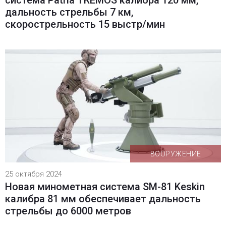
дальность стрельбы 7 км,
скорострельность 15 выстр/мин
ВООРУЖЕНИЕ
25 октября 2024
Новая минометная система SM-81 Keskin
калибра 81 мм обеспечивает дальность
стрельбы до 6000 метров