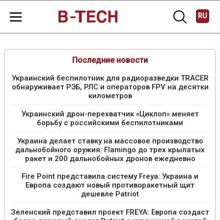
RU
Последние новости
Украинский беспилотник для радиоразведки TRACER
обнаруживает РЭБ, РЛС и операторов FPV на десятки
километров
Украинский дрон-перехватчик «Циклоп» меняет
борьбу с российскими беспилотниками
Украина делает ставку на массовое производство
дальнобойного оружия: Flamingo до трех крылатых
ракет и 200 дальнобойных дронов ежедневно
Fire Point представила систему Freya: Украина и
Европа создают новый противоракетный щит
дешевле Patriot
Зеленский представил проект FREYA: Европа создаст