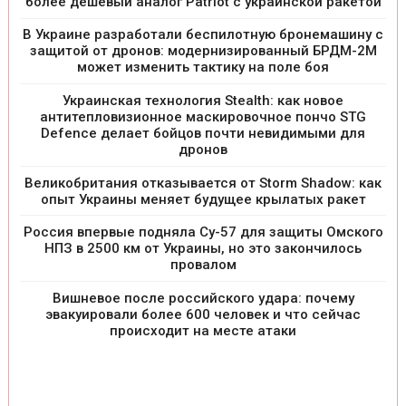
более дешевый аналог Patriot с украинской ракетой
В Украине разработали беспилотную бронемашину с
защитой от дронов: модернизированный БРДМ-2М
может изменить тактику на поле боя
Украинская технология Stealth: как новое
антитепловизионное маскировочное пончо STG
Defence делает бойцов почти невидимыми для
дронов
Великобритания отказывается от Storm Shadow: как
опыт Украины меняет будущее крылатых ракет
Россия впервые подняла Су-57 для защиты Омского
НПЗ в 2500 км от Украины, но это закончилось
провалом
Вишневое после российского удара: почему
эвакуировали более 600 человек и что сейчас
происходит на месте атаки