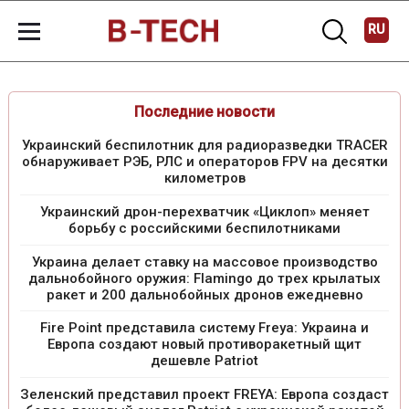
RU
Последние новости
Украинский беспилотник для радиоразведки TRACER
обнаруживает РЭБ, РЛС и операторов FPV на десятки
километров
Украинский дрон-перехватчик «Циклоп» меняет
борьбу с российскими беспилотниками
Украина делает ставку на массовое производство
дальнобойного оружия: Flamingo до трех крылатых
ракет и 200 дальнобойных дронов ежедневно
Fire Point представила систему Freya: Украина и
Европа создают новый противоракетный щит
дешевле Patriot
Зеленский представил проект FREYA: Европа создаст