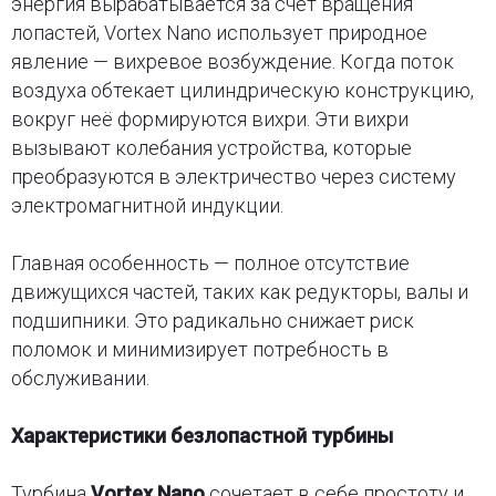
энергия вырабатывается за счёт вращения
лопастей, Vortex Nano использует природное
явление — вихревое возбуждение. Когда поток
воздуха обтекает цилиндрическую конструкцию,
вокруг неё формируются вихри. Эти вихри
вызывают колебания устройства, которые
преобразуются в электричество через систему
электромагнитной индукции.
Главная особенность — полное отсутствие
движущихся частей, таких как редукторы, валы и
подшипники. Это радикально снижает риск
поломок и минимизирует потребность в
обслуживании.
Характеристики безлопастной турбины
Турбина
Vortex Nano
сочетает в себе простоту и