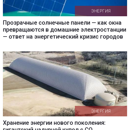
ЭНЕРГИЯ
Прозрачные солнечные панели — как окна
превращаются в домашние электростанции
— ответ на энергетический кризис городов
ЭНЕРГИЯ
Хранение энергии нового поколения:
гигантский надувной купол с CO₂