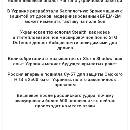
более дешевый аналог Patriot с украинской ракетой
В Украине разработали беспилотную бронемашину с
защитой от дронов: модернизированный БРДМ-2М
может изменить тактику на поле боя
Украинская технология Stealth: как новое
антитепловизионное маскировочное пончо STG
Defence делает бойцов почти невидимыми для
дронов
Великобритания отказывается от Storm Shadow: как
опыт Украины меняет будущее крылатых ракет
Россия впервые подняла Су-57 для защиты Омского
НПЗ в 2500 км от Украины, но это закончилось
провалом
Вишневое после российского удара: почему
эвакуировали более 600 человек и что сейчас
происходит на месте атаки