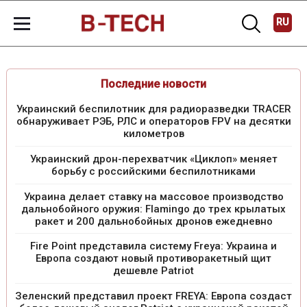
RU
Последние новости
Украинский беспилотник для радиоразведки TRACER
обнаруживает РЭБ, РЛС и операторов FPV на десятки
километров
Украинский дрон-перехватчик «Циклоп» меняет
борьбу с российскими беспилотниками
Украина делает ставку на массовое производство
дальнобойного оружия: Flamingo до трех крылатых
ракет и 200 дальнобойных дронов ежедневно
Fire Point представила систему Freya: Украина и
Европа создают новый противоракетный щит
дешевле Patriot
Зеленский представил проект FREYA: Европа создаст