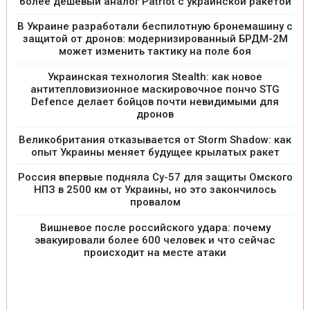
более дешевый аналог Patriot с украинской ракетой
В Украине разработали беспилотную бронемашину с
защитой от дронов: модернизированный БРДМ-2М
может изменить тактику на поле боя
Украинская технология Stealth: как новое
антитепловизионное маскировочное пончо STG
Defence делает бойцов почти невидимыми для
дронов
Великобритания отказывается от Storm Shadow: как
опыт Украины меняет будущее крылатых ракет
Россия впервые подняла Су-57 для защиты Омского
НПЗ в 2500 км от Украины, но это закончилось
провалом
Вишневое после российского удара: почему
эвакуировали более 600 человек и что сейчас
происходит на месте атаки