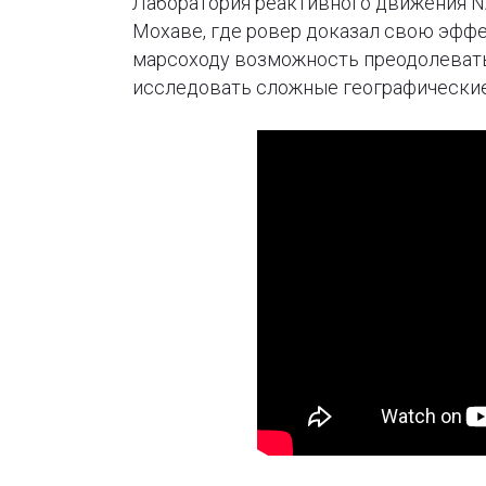
Лаборатория реактивного движения N
Мохаве, где ровер доказал свою эфф
марсоходу возможность преодолевать
исследовать сложные географические