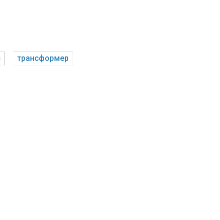
с
трансформер