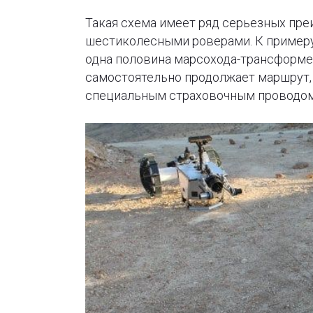
Такая схема имеет ряд серьезных пр
шестиколесными роверами. К примеру,
одна половина марсохода-трансформера
самостоятельно продолжает маршрут,
специальным страховочным проводом