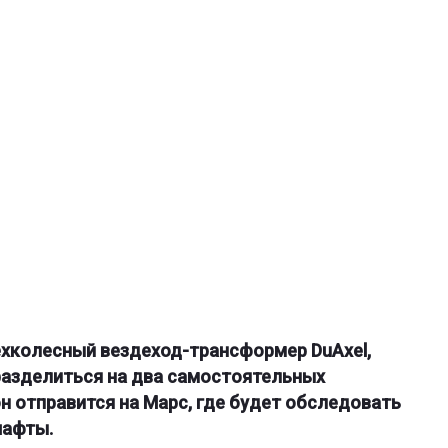
хколесный вездеход-трансформер DuAxel,
азделиться на два самостоятельных
н отправится на Марс, где будет обследовать
шафты.