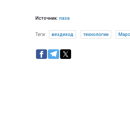
Источник:
nasa
Теги:
вездеход
технологии
Мар