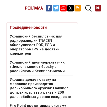
РЕКЛАМА
RU
Последние новости
Украинский беспилотник для
радиоразведки TRACER
обнаруживает РЭБ, РЛС и
операторов FPV на десятки
километров
Украинский дрон-перехватчик
«Циклоп» меняет борьбу с
российскими беспилотниками
Украина делает ставку на
массовое производство
дальнобойного оружия: Flamingo
до трех крылатых ракет и 200
дальнобойных дронов ежедневно
Fire Point представила систему