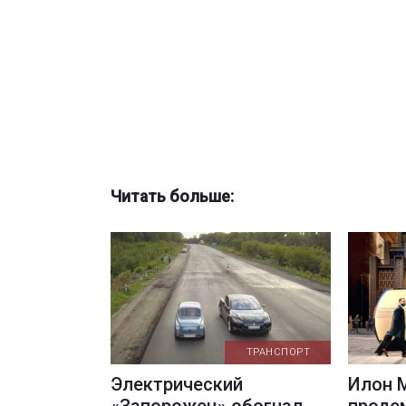
Читать больше:
ТРАНСПОРТ
Электрический
Илон 
«Запорожец» обогнал
проде