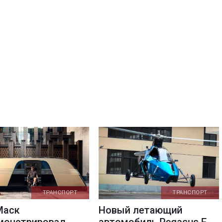
ТРАНСПОРТ
ТРАНСПОРТ
Маск
Новый летающий
монстрировал
автомобиль Pegasus E