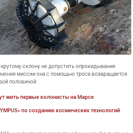
о крутому склону не допустить опрокидывания
нения миссии она с помощью троса возвращается
вой половиной.
дут жить первые колонисты на Марсе
OLYMPUS» по созданию космических технологий