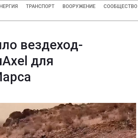
НЕРГИЯ
ТРАНСПОРТ
ВООРУЖЕНИЕ
СООБЩЕСТВО
ло вездеход-
Axel для
Марса