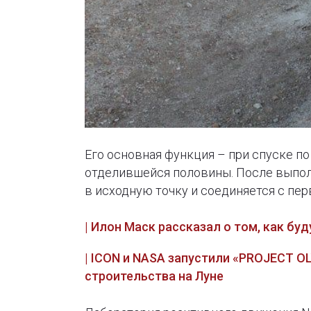
Его основная функция – при спуске п
отделившейся половины. После выпол
в исходную точку и соединяется с пер
| Илон Маск рассказал о том, как бу
| ICON и NASA запустили «PROJECT 
строительства на Луне