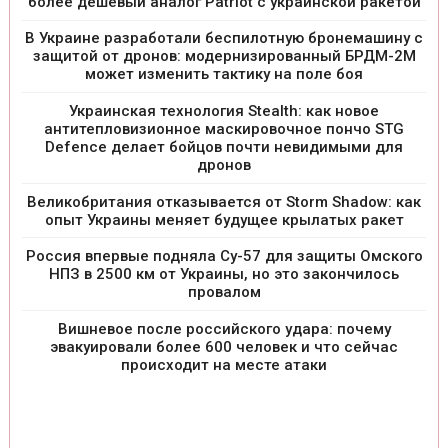
более дешевый аналог Patriot с украинской ракетой
В Украине разработали беспилотную бронемашину с
защитой от дронов: модернизированный БРДМ-2М
может изменить тактику на поле боя
Украинская технология Stealth: как новое
антитепловизионное маскировочное пончо STG
Defence делает бойцов почти невидимыми для
дронов
Великобритания отказывается от Storm Shadow: как
опыт Украины меняет будущее крылатых ракет
Россия впервые подняла Су-57 для защиты Омского
НПЗ в 2500 км от Украины, но это закончилось
провалом
Вишневое после российского удара: почему
эвакуировали более 600 человек и что сейчас
происходит на месте атаки