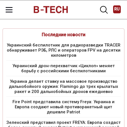
RU
Последние новости
Украинский беспилотник для радиоразведки TRACER
обнаруживает РЭБ, РЛС и операторов FPV на десятки
километров
Украинский дрон-перехватчик «Циклоп» меняет
борьбу с российскими беспилотниками
Украина делает ставку на массовое производство
дальнобойного оружия: Flamingo до трех крылатых
ракет и 200 дальнобойных дронов ежедневно
Fire Point представила систему Freya: Украина и
Европа создают новый противоракетный щит
дешевле Patriot
Зеленский представил проект FREYA: Европа создаст