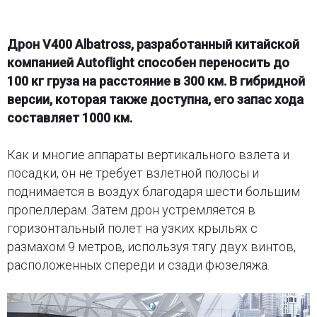
Дрон V400 Albatross, разработанный китайской
компанией Autoflight способен переносить до
100 кг груза на расстояние в 300 км. В гибридной
версии, которая также доступна, его запас хода
составляет 1000 км.
Как и многие аппараты вертикального взлета и
посадки, он не требует взлетной полосы и
поднимается в воздух благодаря шести большим
пропеллерам. Затем дрон устремляется в
горизонтальный полет на узких крыльях с
размахом 9 метров, используя тягу двух винтов,
расположенных спереди и сзади фюзеляжа.