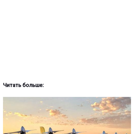
Читать больше: