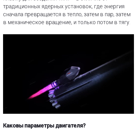
традиционных ядерных установок, где энергия
сначала превращается в тепло, затем в пар, затем
в механическое вращение, и только потом в тягу.
Каковы параметры двигателя?