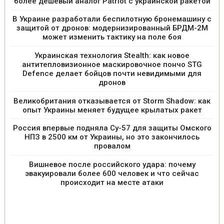
более дешевый аналог Patriot с украинской ракетой
В Украине разработали беспилотную бронемашину с
защитой от дронов: модернизированный БРДМ-2М
может изменить тактику на поле боя
Украинская технология Stealth: как новое
антитепловизионное маскировочное пончо STG
Defence делает бойцов почти невидимыми для
дронов
Великобритания отказывается от Storm Shadow: как
опыт Украины меняет будущее крылатых ракет
Россия впервые подняла Су-57 для защиты Омского
НПЗ в 2500 км от Украины, но это закончилось
провалом
Вишневое после российского удара: почему
эвакуировали более 600 человек и что сейчас
происходит на месте атаки