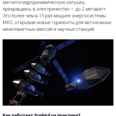
магнитогидродинамическую катушку,
превращаясь в электричество — до 2 мегаватт.
Это более чем в 15 раз мощнее энергосистемы
МКС, открывая новые горизонты для автономных
межпланетных миссий и научных станций.
Как работает Sunbird на практике?