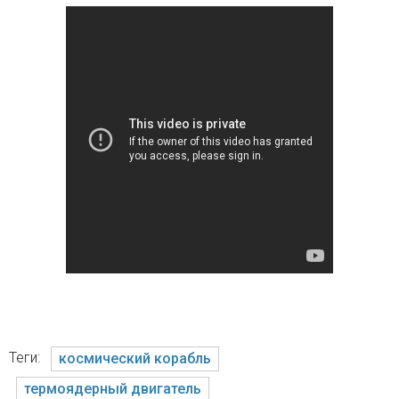
Теги:
космический корабль
термоядерный двигатель