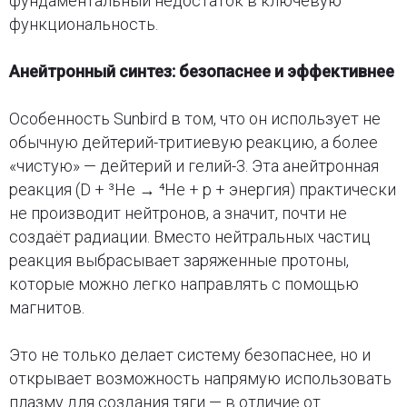
фундаментальный недостаток в ключевую
функциональность.
Анейтронный синтез: безопаснее и эффективнее
Особенность Sunbird в том, что он использует не
обычную дейтерий-тритиевую реакцию, а более
«чистую» — дейтерий и гелий-3. Эта анейтронная
реакция (D + ³He → ⁴He + p + энергия) практически
не производит нейтронов, а значит, почти не
создаёт радиации. Вместо нейтральных частиц
реакция выбрасывает заряженные протоны,
которые можно легко направлять с помощью
магнитов.
Это не только делает систему безопаснее, но и
открывает возможность напрямую использовать
плазму для создания тяги — в отличие от