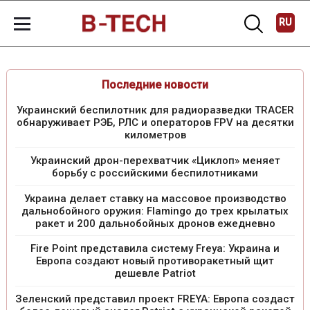
RU
Последние новости
Украинский беспилотник для радиоразведки TRACER
обнаруживает РЭБ, РЛС и операторов FPV на десятки
километров
Украинский дрон-перехватчик «Циклоп» меняет
борьбу с российскими беспилотниками
Украина делает ставку на массовое производство
дальнобойного оружия: Flamingo до трех крылатых
ракет и 200 дальнобойных дронов ежедневно
Fire Point представила систему Freya: Украина и
Европа создают новый противоракетный щит
дешевле Patriot
Зеленский представил проект FREYA: Европа создаст