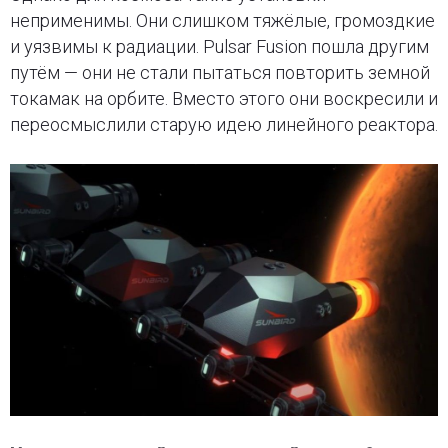
неприменимы. Они слишком тяжёлые, громоздкие
и уязвимы к радиации. Pulsar Fusion пошла другим
путём — они не стали пытаться повторить земной
токамак на орбите. Вместо этого они воскресили и
переосмыслили старую идею линейного реактора.