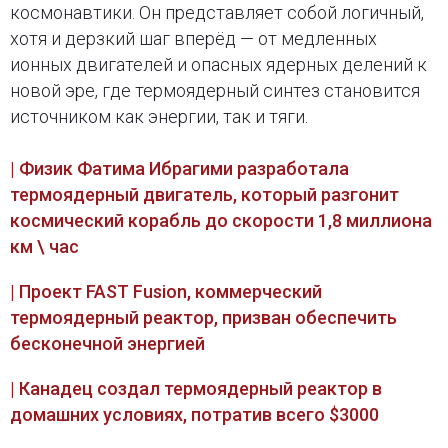
космонавтики. Он представляет собой логичный,
хотя и дерзкий шаг вперёд — от медленных
ионных двигателей и опасных ядерных делений к
новой эре, где термоядерный синтез становится
источником как энергии, так и тяги.
| Физик Фатима Ибрагими разработала
термоядерный двигатель, который разгонит
космический корабль до скорости 1,8 миллиона
км \ час
| Проект FAST Fusion, коммерческий
термоядерный реактор, призван обеспечить
бесконечной энергией
| Канадец создал термоядерный реактор в
домашних условиях, потратив всего $3000