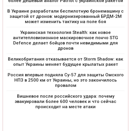
более дешевый аналог Patriot с украинской ракетой
В Украине разработали беспилотную бронемашину с
защитой от дронов: модернизированный БРДМ-2М
может изменить тактику на поле боя
Украинская технология Stealth: как новое
антитепловизионное маскировочное пончо STG
Defence делает бойцов почти невидимыми для
дронов
Великобритания отказывается от Storm Shadow: как
опыт Украины меняет будущее крылатых ракет
Россия впервые подняла Су-57 для защиты Омского
НПЗ в 2500 км от Украины, но это закончилось
провалом
Вишневое после российского удара: почему
эвакуировали более 600 человек и что сейчас
происходит на месте атаки