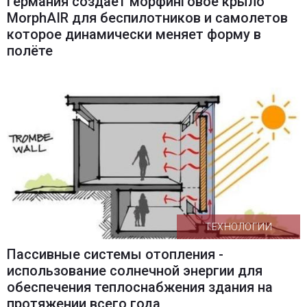
Германия создаёт морфинговое крыло
MorphAIR для беспилотников и самолетов
которое динамически меняет форму в
полёте
ТЕХНОЛОГИИ
Пассивные системы отопления -
использование солнечной энергии для
обеспечения теплоснабжения здания на
протяжении всего года