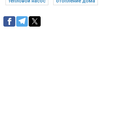
тепловой насос
отопление дома