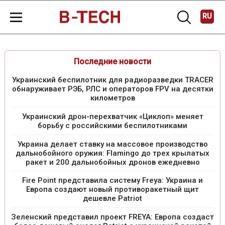
RU
Последние новости
Украинский беспилотник для радиоразведки TRACER
обнаруживает РЭБ, РЛС и операторов FPV на десятки
километров
Украинский дрон-перехватчик «Циклоп» меняет
борьбу с российскими беспилотниками
Украина делает ставку на массовое производство
дальнобойного оружия: Flamingo до трех крылатых
ракет и 200 дальнобойных дронов ежедневно
Fire Point представила систему Freya: Украина и
Европа создают новый противоракетный щит
дешевле Patriot
Зеленский представил проект FREYA: Европа создаст