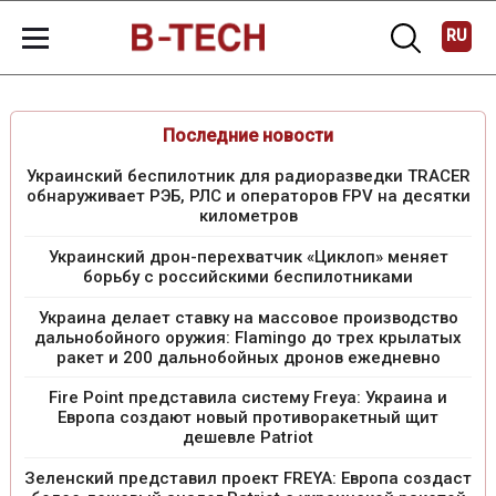
RU
Последние новости
Украинский беспилотник для радиоразведки TRACER
обнаруживает РЭБ, РЛС и операторов FPV на десятки
километров
Украинский дрон-перехватчик «Циклоп» меняет
борьбу с российскими беспилотниками
Украина делает ставку на массовое производство
дальнобойного оружия: Flamingo до трех крылатых
ракет и 200 дальнобойных дронов ежедневно
Fire Point представила систему Freya: Украина и
Европа создают новый противоракетный щит
дешевле Patriot
Зеленский представил проект FREYA: Европа создаст