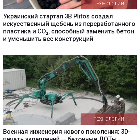
ТЕХНОЛОГИИ
Украинский стартап 3B Plitos создал
искусственный щебень из переработанного
пластика и CO₂, способный заменить бетон
и уменьшить вес конструкций
ТЕХНОЛОГИИ
Военная инженерия нового поколения: 3D-
печать укреплений — бетонные ДОТы