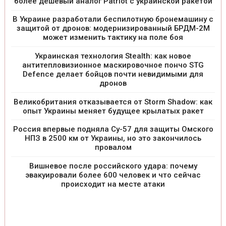
более дешевый аналог Patriot с украинской ракетой
В Украине разработали беспилотную бронемашину с
защитой от дронов: модернизированный БРДМ-2М
может изменить тактику на поле боя
Украинская технология Stealth: как новое
антитепловизионное маскировочное пончо STG
Defence делает бойцов почти невидимыми для
дронов
Великобритания отказывается от Storm Shadow: как
опыт Украины меняет будущее крылатых ракет
Россия впервые подняла Су-57 для защиты Омского
НПЗ в 2500 км от Украины, но это закончилось
провалом
Вишневое после российского удара: почему
эвакуировали более 600 человек и что сейчас
происходит на месте атаки