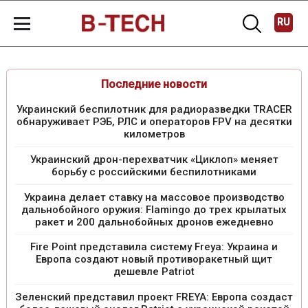
RU
Последние новости
Украинский беспилотник для радиоразведки TRACER
обнаруживает РЭБ, РЛС и операторов FPV на десятки
километров
Украинский дрон-перехватчик «Циклоп» меняет
борьбу с российскими беспилотниками
Украина делает ставку на массовое производство
дальнобойного оружия: Flamingo до трех крылатых
ракет и 200 дальнобойных дронов ежедневно
Fire Point представила систему Freya: Украина и
Европа создают новый противоракетный щит
дешевле Patriot
Зеленский представил проект FREYA: Европа создаст