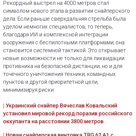
Рекордный выстрел на 4000 метров стал
символом нового этапа в развитии снайперского
дела. Если раньше сверхдальняя стрельба была
уделом немногих специалистов, то теперь,
благодаря ИИ и комплексной интеграции
вооружения с беспилотными платформами, она
становится системной тактикой. Это открывает
новые возможности не только для ликвидации
противника на безопасной дистанции, но и для
точечного уничтожения техники, командных
пунктов и другой приоритетной цели,
минимизируя риски.
| Украинский снайпер Вячеслав Ковальский
установил мировой рекорд поразив российского
оккупанта на расстоянии 3800 метров
| Новая снайперская винтовка TRG 62 A1 с