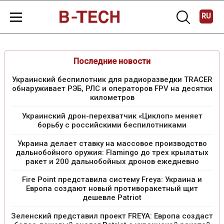
RU
Последние новости
Украинский беспилотник для радиоразведки TRACER
обнаруживает РЭБ, РЛС и операторов FPV на десятки
километров
Украинский дрон-перехватчик «Циклоп» меняет
борьбу с российскими беспилотниками
Украина делает ставку на массовое производство
дальнобойного оружия: Flamingo до трех крылатых
ракет и 200 дальнобойных дронов ежедневно
Fire Point представила систему Freya: Украина и
Европа создают новый противоракетный щит
дешевле Patriot
Зеленский представил проект FREYA: Европа создаст