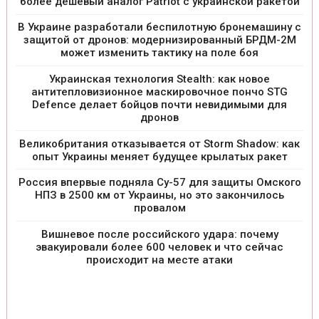
более дешевый аналог Patriot с украинской ракетой
В Украине разработали беспилотную бронемашину с
защитой от дронов: модернизированный БРДМ-2М
может изменить тактику на поле боя
Украинская технология Stealth: как новое
антитепловизионное маскировочное пончо STG
Defence делает бойцов почти невидимыми для
дронов
Великобритания отказывается от Storm Shadow: как
опыт Украины меняет будущее крылатых ракет
Россия впервые подняла Су-57 для защиты Омского
НПЗ в 2500 км от Украины, но это закончилось
провалом
Вишневое после российского удара: почему
эвакуировали более 600 человек и что сейчас
происходит на месте атаки