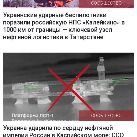
СООБЩЕСТВО
Украинские ударные беспилотники
поразили российскую НПС «Калейкино» в
1000 км от границы — ключевой узел
нефтяной логистики в Татарстане
СООБЩЕСТВО
Украина ударила по сердцу нефтяной
империи России в Каспийском море: ССО