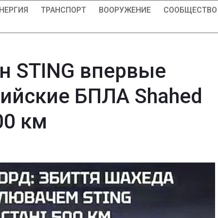
НЕРГИЯ
ТРАНСПОРТ
ВООРУЖЕНИЕ
СООБЩЕСТВО
н STING впервые
ийские БПЛА Shahed
00 км