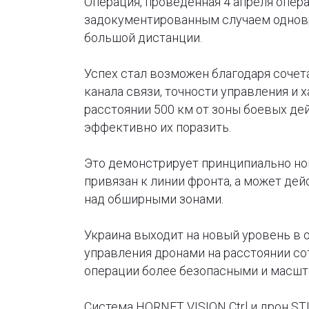
Операция, проведенная 4 апреля опер
задокументированным случаем одновр
большой дистанции.
Успех стал возможен благодаря соче
канала связи, точности управления и 
расстоянии 500 км от зоны боевых дей
эффективно их поразить.
Это демонстрирует принципиально но
привязан к линии фронта, а может дей
над обширными зонами.
Украина выходит на новый уровень в 
управления дронами на расстоянии со
операции более безопасными и масш
Система HORNET VISION Ctrl и дрон 