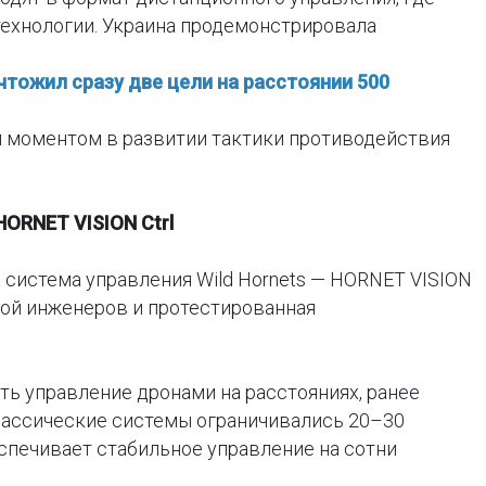
ехнологии. Украина продемонстрировала
тожил сразу две цели на расстоянии 500
м моментом в развитии тактики противодействия
HORNET VISION Ctrl
система управления Wild Hornets — HORNET VISION
ндой инженеров и протестированная
ть управление дронами на расстояниях, ранее
ассические системы ограничивались 20–30
спечивает стабильное управление на сотни