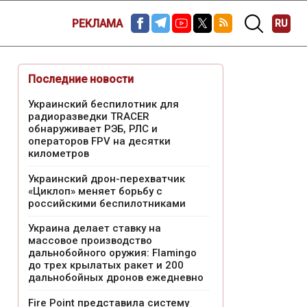
РЕКЛАМА
RU
Последние новости
Украинский беспилотник для
радиоразведки TRACER
обнаруживает РЭБ, РЛС и
операторов FPV на десятки
километров
Украинский дрон-перехватчик
«Циклоп» меняет борьбу с
российскими беспилотниками
Украина делает ставку на
массовое производство
дальнобойного оружия: Flamingo
до трех крылатых ракет и 200
дальнобойных дронов ежедневно
Fire Point представила систему