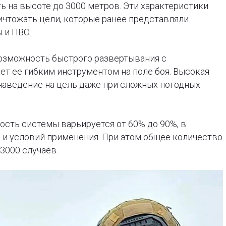
ь на высоте до 3000 метров. Эти характеристики
ичтожать цели, которые ранее представляли
 и ПВО.
озможность быстрого развертывания с
ет ее гибким инструментом на поле боя. Высокая
наведение на цель даже при сложных погодных
сть системы варьируется от 60% до 90%, в
 и условий применения. При этом общее количество
3000 случаев.