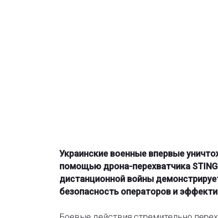
Украинские военные впервые уничтож
помощью дрона-перехватчика STING и
дистанционной войны демонстрируе
безопасность операторов и эффекти
Боевые действия стремительно перех