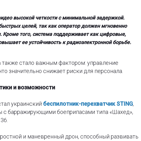
видео высокой четкости с минимальной задержкой.
быстрых целей, так как оператор должен мгновенно
. Кроме того, система поддерживает как цифровые,
повышает ее устойчивость к радиоэлектронной борьбе.
а также стало важным фактором: управление
что значительно снижает риски для персонала.
стики и возможности
стал украинский
беспилотник-перехватчик STING
,
ы с барражирующими боеприпасами типа «Шахед»,
36.
ростной и маневренный дрон, способный развивать