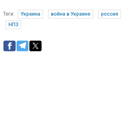
Теги:
Украина
война в Украине
россия
НПЗ