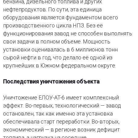
бензина, дизельного топлива и других
нефтепродуктов. По сути, эта единица
оборудования является фундаментом всего
производственного цикла НПЗ. Без её
функционирования завод не способен выполнять
свои задачи в полном объеме. Мощность
установки оценивалась в 6 миллионов тонн
сырой нефти в год, что делало её одной из
крупнейших в Южном федеральном округе.
Последствия уничтожения объекта
Уничтожение ЕЛОУ-AT-6 имеет комплексный
эффект. Во-первых, технологический — завод
остановлен, так как именно эта установка
обеспечивала старт переработки. Во-вторых,
экономический — в регионе возник дефицит
топлива, а нагрузка на соседние