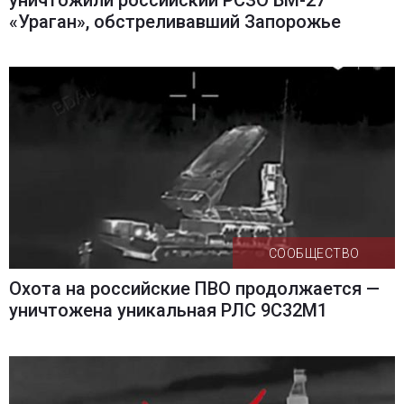
«Ураган», обстреливавший Запорожье
СООБЩЕСТВО
Охота на российские ПВО продолжается —
уничтожена уникальная РЛС 9С32М1