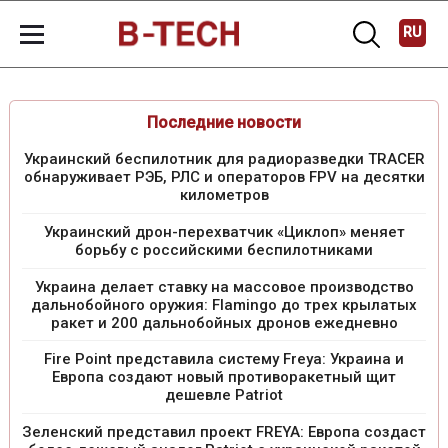
RU
Последние новости
Украинский беспилотник для радиоразведки TRACER
обнаруживает РЭБ, РЛС и операторов FPV на десятки
километров
Украинский дрон-перехватчик «Циклоп» меняет
борьбу с российскими беспилотниками
Украина делает ставку на массовое производство
дальнобойного оружия: Flamingo до трех крылатых
ракет и 200 дальнобойных дронов ежедневно
Fire Point представила систему Freya: Украина и
Европа создают новый противоракетный щит
дешевле Patriot
Зеленский представил проект FREYA: Европа создаст