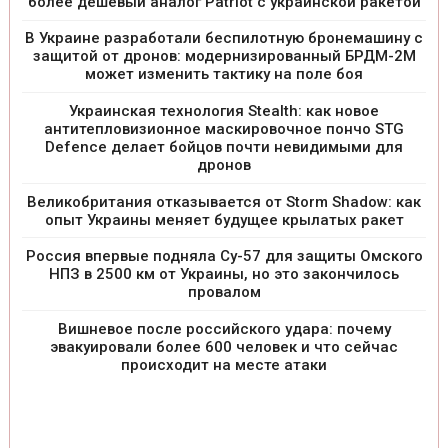
более дешевый аналог Patriot с украинской ракетой
В Украине разработали беспилотную бронемашину с
защитой от дронов: модернизированный БРДМ-2М
может изменить тактику на поле боя
Украинская технология Stealth: как новое
антитепловизионное маскировочное пончо STG
Defence делает бойцов почти невидимыми для
дронов
Великобритания отказывается от Storm Shadow: как
опыт Украины меняет будущее крылатых ракет
Россия впервые подняла Су-57 для защиты Омского
НПЗ в 2500 км от Украины, но это закончилось
провалом
Вишневое после российского удара: почему
эвакуировали более 600 человек и что сейчас
происходит на месте атаки