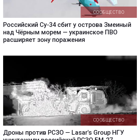
СООБЩЕСТВО
Российский Су-34 сбит у острова Змеиный
над Чёрным морем — украинское ПВО
расширяет зону поражения
СООБЩЕСТВО
Дроны против РСЗО — Lasar's Group НГУ
уничтожили российский РСЗО БМ-27