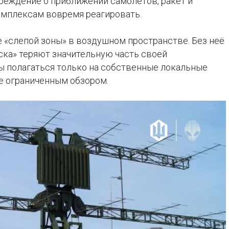
реждение о приближении самолетов, ракет и
омплексам вовремя реагировать.
 «слепой зоны» в воздушном пространстве. Без неё
ска» теряют значительную часть своей
 полагаться только на собственные локальные
е ограниченным обзором.