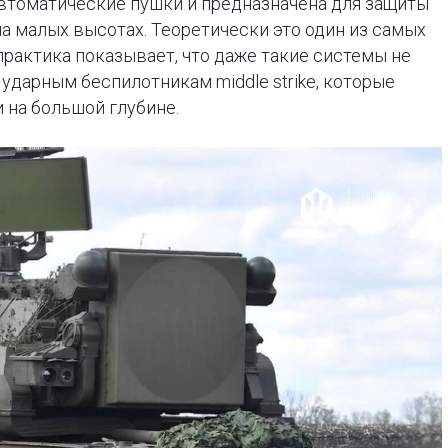
 автоматические пушки и предназначена для защиты
на малых высотах. Теоретически это один из самых
практика показывает, что даже такие системы не
дарным беспилотникам middle strike, которые
 на большой глубине.