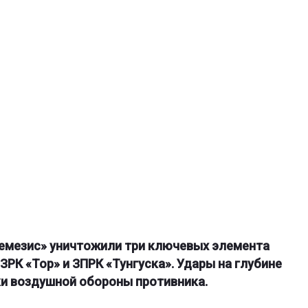
Немезис» уничтожили три ключевых элемента
ЗРК «Тор» и ЗПРК «Тунгуска». Удары на глубине
ки воздушной обороны противника.