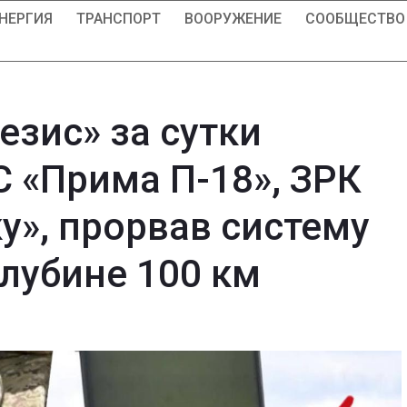
НЕРГИЯ
ТРАНСПОРТ
ВООРУЖЕНИЕ
СООБЩЕСТВО
езис» за сутки
 «Прима П-18», ЗРК
ку», прорвав систему
глубине 100 км