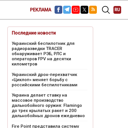
РЕКЛАМА
RU
Последние новости
Украинский беспилотник для
радиоразведки TRACER
обнаруживает РЭБ, РЛС и
операторов FPV на десятки
километров
Украинский дрон-перехватчик
«Циклоп» меняет борьбу с
российскими беспилотниками
Украина делает ставку на
массовое производство
дальнобойного оружия: Flamingo
до трех крылатых ракет и 200
дальнобойных дронов ежедневно
Fire Point представила систему