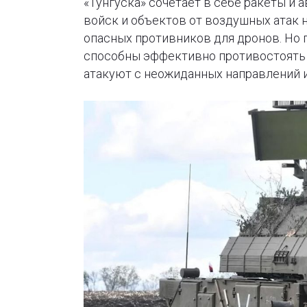
«Тунгуска» сочетает в себе ракеты и
войск и объектов от воздушных атак 
опасных противников для дронов. Но 
способны эффективно противостоять у
атакуют с неожиданных направлений и