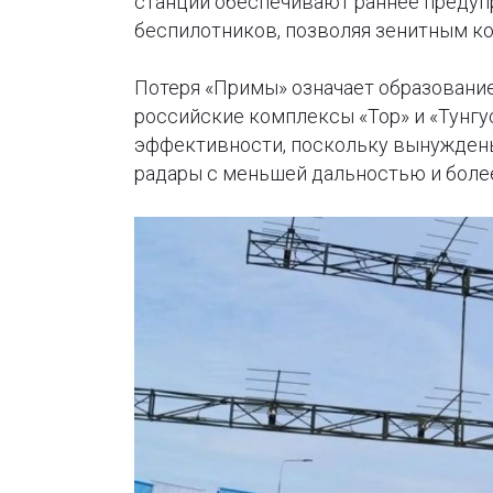
станции обеспечивают раннее предуп
беспилотников, позволяя зенитным к
Потеря «Примы» означает образование
российские комплексы «Тор» и «Тунгу
эффективности, поскольку вынуждены
радары с меньшей дальностью и боле