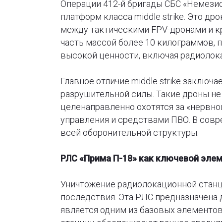
Операции 412-й бригады СБС «Немези
платформ класса middle strike. Это д
между тактическими FPV-дронами и к
часть массой более 10 килограммов, 
высокой ценности, включая радиолок
Главное отличие middle strike заключа
разрушительной силы. Такие дроны не 
целенаправленно охотятся за «нервно
управления и средствами ПВО. В совр
всей оборонительной структуры.
РЛС «Прима П-18» как ключевой эле
Уничтожение радиолокационной станц
последствия. Эта РЛС предназначена 
является одним из базовых элементо