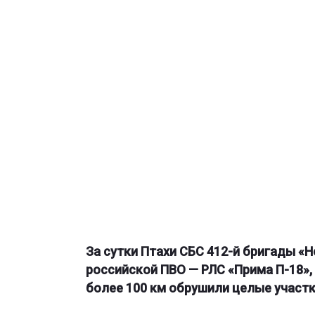
За сутки Птахи СБС 412-й бригады «
российской ПВО — РЛС «Прима П-18», 
более 100 км обрушили целые участ