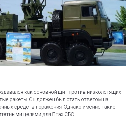
оздавался как основной щит против низколетящих
тые ракеты. Он должен был стать ответом на
очных средств поражения. Однако именно такие
итетными целями для Птах СБС.