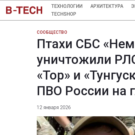
ТЕХНОЛОГИИ
АРХИТЕКТУРА
Э
TECHSHOP
СООБЩЕСТВО
Птахи СБС «Нем
уничтожили РЛС
«Тор» и «Тунгус
ПВО России на 
12 января 2026