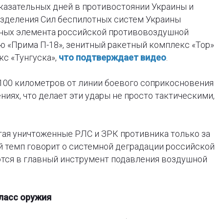
оказательных дней в противостоянии Украины и
разделения Сил беспилотных систем Украины
жных элемента российской противовоздушной
 «Прима П-18», зенитный ракетный комплекс «Тор»
с «Тунгуска»,
что подтверждает видео
.
 100 километров от линии боевого соприкосновения
иях, что делает эти удары не просто тактическими,
атая уничтоженные РЛС и ЗРК противника только за
й темп говорит о системной деградации российской
ются в главный инструмент подавления воздушной
класс оружия