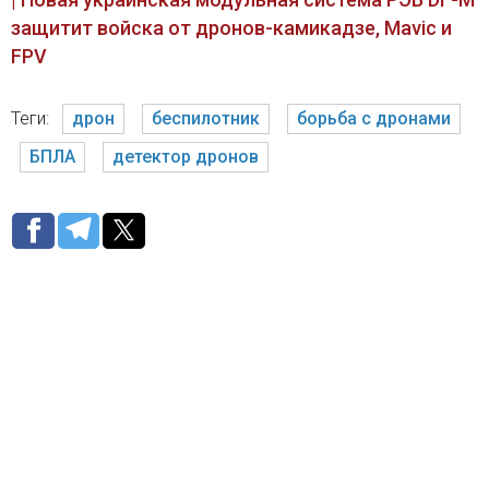
защитит войска от дронов-камикадзе, Mavic и
FPV
Теги:
дрон
беспилотник
борьба с дронами
БПЛА
детектор дронов