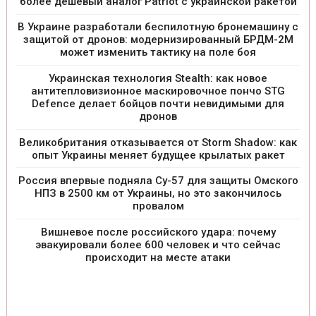
более дешевый аналог Patriot с украинской ракетой
В Украине разработали беспилотную бронемашину с
защитой от дронов: модернизированный БРДМ-2М
может изменить тактику на поле боя
Украинская технология Stealth: как новое
антитепловизионное маскировочное пончо STG
Defence делает бойцов почти невидимыми для
дронов
Великобритания отказывается от Storm Shadow: как
опыт Украины меняет будущее крылатых ракет
Россия впервые подняла Су-57 для защиты Омского
НПЗ в 2500 км от Украины, но это закончилось
провалом
Вишневое после российского удара: почему
эвакуировали более 600 человек и что сейчас
происходит на месте атаки