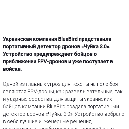
Украинская компания BlueBird представила
портативный детектор дронов «Чуйка 3.0».
Устройство предупреждает бойцов о
приближении FPV-дронов и уже поступает в
войска.
Одной из главных угроз для пехоты на поле боя
являются FPV-дроны, как разведывательные, так
и ударные средства. Для защиты украинских
бойцов компании BlueBird создала портативный
детектор дронов «Чуйка 3.0». Устройство вобрало
в себя лучшие инженерные решения,
программные наработки и практический опыт