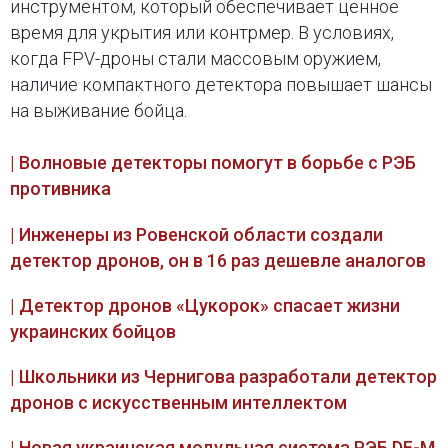
инструментом, который обеспечивает ценное
время для укрытия или контрмер. В условиях,
когда FPV-дроны стали массовым оружием,
наличие компактного детектора повышает шансы
на выживание бойца.
| Волновые детекторы помогут в борьбе с РЭБ
противника
| Инженеры из Ровенской области создали
детектор дронов, он в 16 раз дешевле аналогов
| Детектор дронов «Цукорок» спасает жизни
украинских бойцов
| Школьники из Чернигова разработали детектор
дронов с искусственным интеллектом
| Новая украинская модульная система РЭБ DF-M