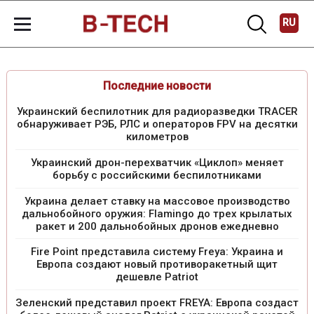
RU
Последние новости
Украинский беспилотник для радиоразведки TRACER
обнаруживает РЭБ, РЛС и операторов FPV на десятки
километров
Украинский дрон-перехватчик «Циклоп» меняет
борьбу с российскими беспилотниками
Украина делает ставку на массовое производство
дальнобойного оружия: Flamingo до трех крылатых
ракет и 200 дальнобойных дронов ежедневно
Fire Point представила систему Freya: Украина и
Европа создают новый противоракетный щит
дешевле Patriot
Зеленский представил проект FREYA: Европа создаст