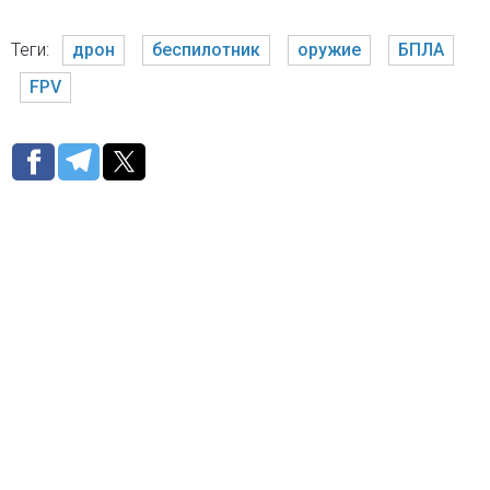
Теги:
дрон
беспилотник
оружие
БПЛА
FPV