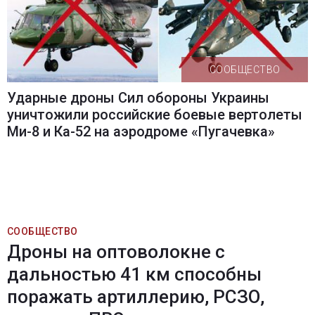
СООБЩЕСТВО
Ударные дроны Сил обороны Украины
уничтожили российские боевые вертолеты
Ми-8 и Ка-52 на аэродроме «Пугачевка»
СООБЩЕСТВО
Дроны на оптоволокне с
дальностью 41 км способны
поражать артиллерию, РСЗО,