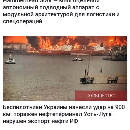
Hammerhead SMV — многоцелевой
автономный подводный аппарат с
модульной архитектурой для логистики и
спецопераций
СООБЩЕСТВО
Беспилотники Украины нанесли удар на 900
км: поражён нефтетерминал Усть-Луга —
нарушен экспорт нефти РФ