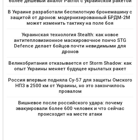
более дешевый аналог Patriot с украинской ракетой
В Украине разработали беспилотную бронемашину с
защитой от дронов: модернизированный БРДМ-2М
может изменить тактику на поле боя
Украинская технология Stealth: как новое
антитепловизионное маскировочное пончо STG
Defence делает бойцов почти невидимыми для
дронов
Великобритания отказывается от Storm Shadow: как
опыт Украины меняет будущее крылатых ракет
Россия впервые подняла Су-57 для защиты Омского
НПЗ в 2500 км от Украины, но это закончилось
провалом
Вишневое после российского удара: почему
эвакуировали более 600 человек и что сейчас
происходит на месте атаки