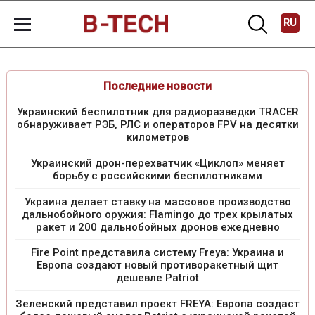
RU
Последние новости
Украинский беспилотник для радиоразведки TRACER
обнаруживает РЭБ, РЛС и операторов FPV на десятки
километров
Украинский дрон-перехватчик «Циклоп» меняет
борьбу с российскими беспилотниками
Украина делает ставку на массовое производство
дальнобойного оружия: Flamingo до трех крылатых
ракет и 200 дальнобойных дронов ежедневно
Fire Point представила систему Freya: Украина и
Европа создают новый противоракетный щит
дешевле Patriot
Зеленский представил проект FREYA: Европа создаст