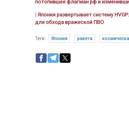
потопившее флагман рф и изменивший
| Япония развертывает систему HVGP
для обхода вражеской ПВО
Теги:
Япония
ракета
космическа