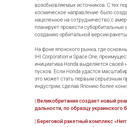
возобновляемых источников. С тех по
космическое направление: было созд
нацеленное на сотрудничество с амер
планирует провести суборбитальные 
созданию орбитальной версии ракеты
На фоне японского рынка, где основным
IHI Corporation и Space One, преимущ
инициатива Honda выделяется своей 
пусков. Если Honda удастся масштаби
это может стать первым серьёзным п
индустрии, сделав Японию более кон
| Великобритания создает новый ре
дальности, по образцу украинского 
| Береговой ракетный комплекс «Неп