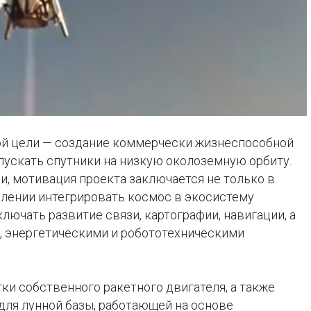
ой цели — создание коммерчески жизнеспособной
апускать спутники на низкую околоземную орбиту.
, мотивация проекта заключается не только в
млении интегрировать космос в экосистему
ключать развитие связи, картографии, навигации, а
 энергетическими и робототехническими
тки собственного ракетного двигателя, а также
для лунной базы, работающей на основе