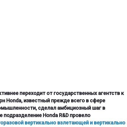
ктивнее переходит от государственных агентств к
н Honda, известный прежде всего в сфере
омышленности, сделал амбициозный шаг в
е подразделение Honda R&D провело
оразовой вертикально взлетающей и вертикально