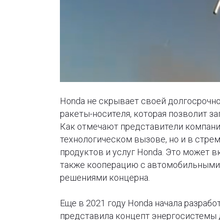
Honda не скрывает своей долгосрочн
ракеты-носителя, которая позволит з
Как отмечают представители компании
технологическом вызове, но и в стре
продуктов и услуг Honda. Это может в
также кооперацию с автомобильными,
решениями концерна.
Еще в 2021 году Honda начала разрабо
представила концепт энергосистемы 