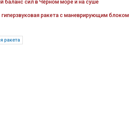
 баланс сил в Чёрном море и на суше
: гиперзвуковая ракета с маневрирующим блоком
я ракета