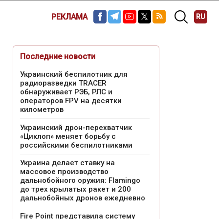
РЕКЛАМА
RU
Последние новости
Украинский беспилотник для
радиоразведки TRACER
обнаруживает РЭБ, РЛС и
операторов FPV на десятки
километров
Украинский дрон-перехватчик
«Циклоп» меняет борьбу с
российскими беспилотниками
Украина делает ставку на
массовое производство
дальнобойного оружия: Flamingo
до трех крылатых ракет и 200
дальнобойных дронов ежедневно
Fire Point представила систему