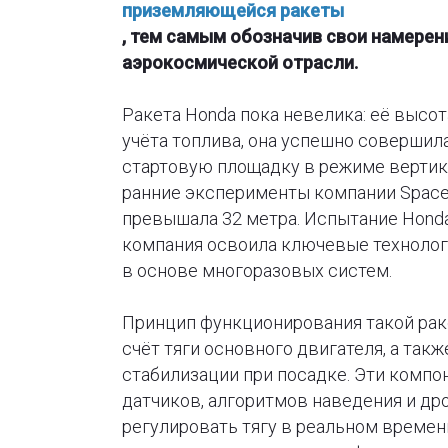
приземляющейся ракеты
, тем самым обозначив свои намерен
аэрокосмической отрасли.
Ракета Honda пока невелика: её высота
учёта топлива, она успешно совершил
стартовую площадку в режиме вертик
ранние эксперименты компании SpaceX 
превышала 32 метра. Испытание Honda
компания освоила ключевые технологи
в основе многоразовых систем.
Принцип функционирования такой раке
счёт тяги основного двигателя, а так
стабилизации при посадке. Эти комп
датчиков, алгоритмов наведения и др
регулировать тягу в реальном времен